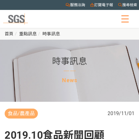
服務洽詢
訂閱電子報
搜尋檢索
Togg
navig
首頁
重點訊息
時事訊息
時事訊息
News
食品/農產品
2019/11/01
2019.10食品新聞回顧