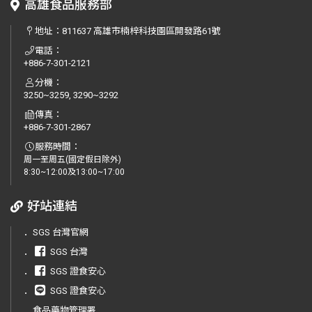
高雄食品服務部
地址：
811637 高雄市楠梓科技園區開發路61號
電話：
+886-7-301-2121
分機：
3250~3259, 3290~3292
傳真：
+886-7-301-2867
服務時間：
周一至周五(國定假日除外)
8:30~12:00及13:00~17:00
好站連結
．
SGS 台灣官網
．
SGS 台灣
．
SGS 證食安心
．
SGS 證食安心
．
食品藥物管理署