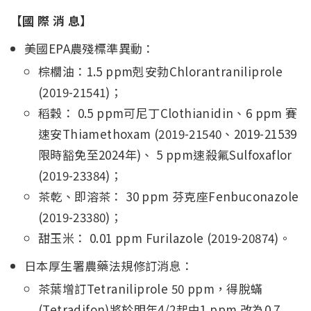
【國 際 消 息】
美國EPA農殘標準異動：
棕櫚油：1.5 ppm剋安勃Chlorantraniliprole
(2019-21541)；
稻穀： 0.5 ppm可尼丁Clothianidin、6 ppm 賽
速安Thiamethoxam (2019-21540、2019-21539
限時豁免至2024年)、 5 ppm速殺氟Sulfoxaflor
(2019-23384)；
茶乾、即溶茶： 30 ppm 芬克座Fenbuconazole
(2019-23380)；
甜玉米： 0.01 ppm Furilazole (2019-20874)。
日本厚生署農藥法規修訂消息：
茶葉增訂Tetraniliprole 50 ppm，得脫蟎
(Tetradifon)將於明年4/2起由1 ppm 改為0.7