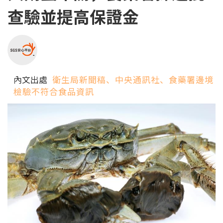
查驗並提高保證金
內文出處
衛生局新聞稿、中央通訊社、食藥署邊境
檢驗不符合食品資訊