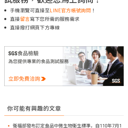
手機瀏覽可直接至
LINE官方帳號詢問
！
直接
留言
寫下您所需的服務需求
直接撥打網頁下方專線
你可能有興趣的文章
衛福部發布訂定食品中微生物衛生標準，自110年7月1