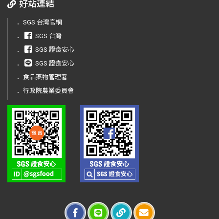
好站連結
．
SGS 台灣官網
．
SGS 台灣
．
SGS 證食安心
．
SGS 證食安心
．
食品藥物管理署
．
行政院農業委員會