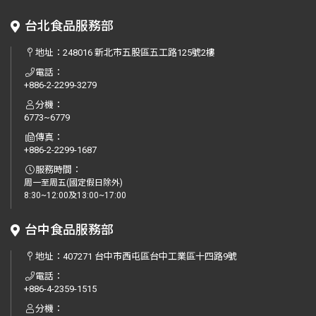
台北食品服務部
地址：
248016 新北市五股區五工路125號2樓
電話：
+886-2-2299-3279
分機：
6773~6779
傳真：
+886-2-2299-1687
服務時間：
周一至周五(國定假日除外)
8:30~12:00及13:00~17:00
台中食品服務部
地址：
407271 台中市西屯區台中工業區十四路9號
電話：
+886-4-2359-1515
分機：