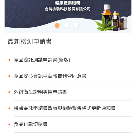
最新檢測申請書
食品委託測試申請書(新版)
食品安心資訊平台報告刊登同意書
外銷衛生證明專用申請書
檢驗委託申請書改版與檢驗報告格式更新通知書
食品付款切結書