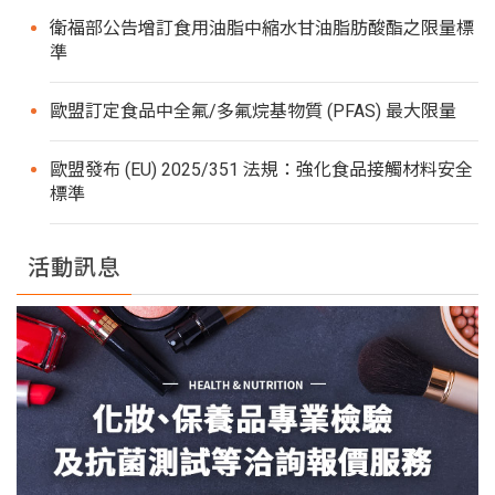
衛福部公告增訂食用油脂中縮水甘油脂肪酸酯之限量標
準
歐盟訂定食品中全氟/多氟烷基物質 (PFAS) 最大限量
歐盟發布 (EU) 2025/351 法規：強化食品接觸材料安全
標準
活動訊息