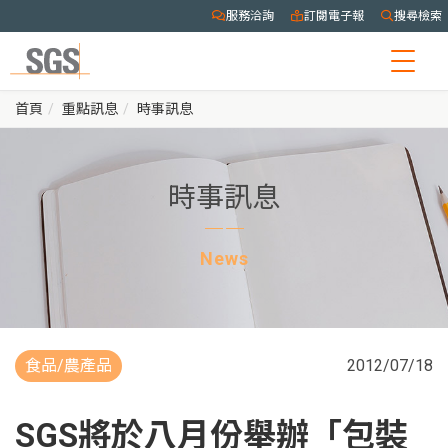
服務洽詢
訂閱電子報
搜尋檢索
Togg
navig
首頁
重點訊息
時事訊息
時事訊息
News
食品/農產品
2012/07/18
SGS將於八月份舉辦「包裝