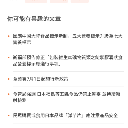
你可能有興趣的文章
因應中國大陸食品標示新制，五大營養標示升級為七大
營養標示
衛福部預告修正「包裝維生素礦物質類之錠狀膠囊狀食
品營養標示應遵行事項」
食藥署7月1日起施行新政策
食管局強調 日本福島等五縣食品仍禁止輸臺 並持續輻
射檢測
民眾購買或食用日本品牌「洋芋片」應注意產品安全