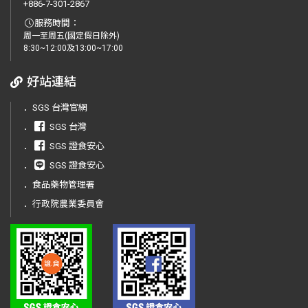
+886-7-301-2867
服務時間：
周一至周五(國定假日除外)
8:30~12:00及13:00~17:00
好站連結
．
SGS 台灣官網
．
SGS 台灣
．
SGS 證食安心
．
SGS 證食安心
．
食品藥物管理署
．
行政院農業委員會