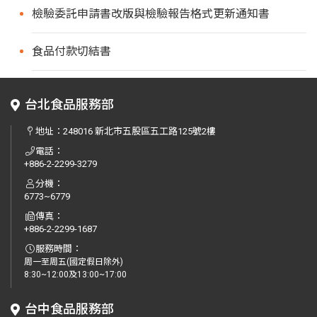
檢驗委託申請書改版與檢驗報告格式更新通知書
食品付款切結書
台北食品服務部
地址：
248016 新北市五股區五工路125號2樓
電話：
+886-2-2299-3279
分機：
6773~6779
傳真：
+886-2-2299-1687
服務時間：
周一至周五(國定假日除外)
8:30~12:00及13:00~17:00
台中食品服務部