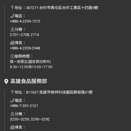
地址：
407271 台中市西屯區台中工業區十四路9號
電話：
+886-4-2359-1515
分機：
2701~2708, 2714
傳真：
+886-4-2359-2948
服務時間：
周一至周五(國定假日除外)
8:30~12:00及13:00~17:00
高雄食品服務部
地址：
811637 高雄市楠梓科技園區開發路61號
電話：
+886-7-301-2121
分機：
3250~3259, 3290~3292
傳真：