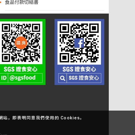
食品付款切結書
站，即表明同意我們使用的 Cookies。
bTeam