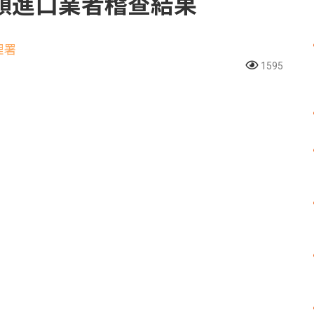
類進口業者稽查結果
理署
1595