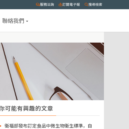
服務洽詢
訂閱電子報
搜尋檢索
聯絡我們
你可能有興趣的文章
衛福部發布訂定食品中微生物衛生標準，自