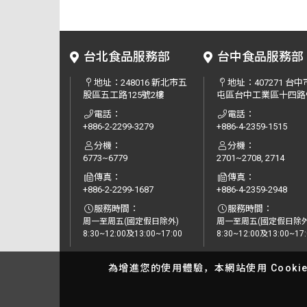
台北食品服務部
台中食品服務部
地址：
248016 新北市五
地址：
407271 台
股區五工路125號2樓
屯區台中工業區十四路
電話：
電話：
+886-2-2299-3279
+886-4-2359-1515
分機：
分機：
6773~6779
2701~2708, 2714
傳真：
傳真：
+886-2-2299-1687
+886-4-2359-2948
服務時間：
服務時間：
周一至周五(國定假日除外)
周一至周五(國定假日除外
8:30~12:00及13:00~17:00
8:30~12:00及13:00~17:
為增進您的使用體驗，本網站使用 Cooki