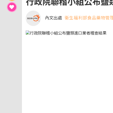
行政院聯稽小組公布鹽
內文出處
衛生福利部食品藥物管