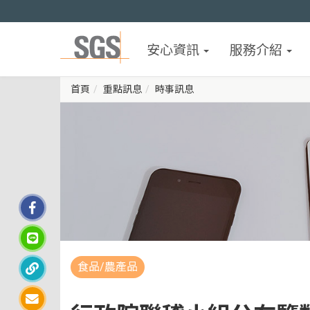
安心資訊
服務介紹
首頁
重點訊息
時事訊息
食品/農產品