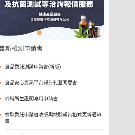
最新檢測申請書
食品委託測試申請書(新版)
食品安心資訊平台報告刊登同意書
外銷衛生證明專用申請書
檢驗委託申請書改版與檢驗報告格式更新通知
書