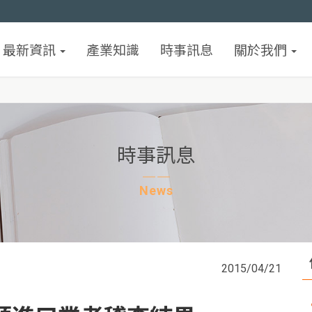
最新資訊
產業知識
時事訊息
關於我們
時事訊息
News
2015/04/21