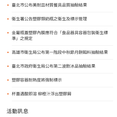
臺北市公布美耐皿材質餐具品質抽驗結果
衛生署公告塑膠類奶瓶之衛生及標示管理
金屬瓶蓋塑膠內膜應符合「食品器具容器包裝衛生標
準」之規定
高雄市衛生局公布第一階段中秋節月餅餡料抽驗結果
臺北市政府衛生局公布第二波飲冰品抽驗結果
塑膠容器耐熱度將強制標示
杯蓋遇酸即溶 柳橙汁浮出塑膠屑
活動訊息