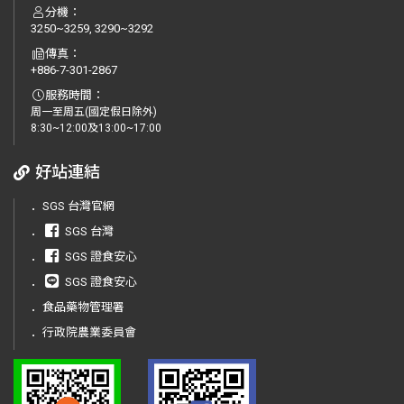
分機：
3250~3259, 3290~3292
傳真：
+886-7-301-2867
服務時間：
周一至周五(國定假日除外)
8:30~12:00及13:00~17:00
好站連結
．
SGS 台灣官網
．
SGS 台灣
．
SGS 證食安心
．
SGS 證食安心
．
食品藥物管理署
．
行政院農業委員會