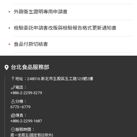
外銷衛生證明專用申請書
檢驗委託申請書改版與檢驗報告格式更新通知書
食品付款切結書
台北食品服務部
地址：
248016 新北市五股區五工路125號2樓
電話：
+886-2-2299-3279
分機：
6773~6779
傳真：
+886-2-2299-1687
服務時間：
周一至周五(國定假日除外)