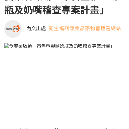
瓶及奶嘴稽查專案計畫」
內文出處
衛生福利部食品藥物管理署網站