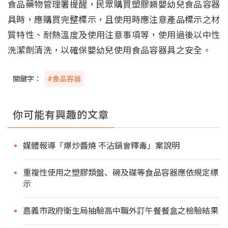
食品藥物管理署提醒，民眾購買塑膠類嬰幼兒食品容器
具時，應購買完整標示，且使用時應注意產品標示之材
質特性、耐熱溫度及使用注意事項等，使用過後以中性
洗潔劑清洗，以確保嬰幼兒使用食品容器具之安全。
關鍵字：
#食品容器
你可能有興趣的文章
媒體報導「爆炒醬燒 不沾鍋會釋毒」案說明
重複性使用之塑膠類盤、碗及碟等食品容器應依規定標
示
嘉義市政府衛生局抽驗高中職外訂午餐餐盒之檢驗結果