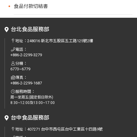
食品付款切結書
台北食品服務部
地址：
248016 新北市五股區五工路125號2樓
電話：
+886-2-2299-3279
分機：
6773~6779
傳真：
+886-2-2299-1687
服務時間：
周一至周五(國定假日除外)
8:30~12:00及13:00~17:00
台中食品服務部
地址：
407271 台中市西屯區台中工業區十四路9號