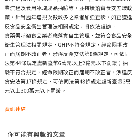
業流程及食用冰塊成品抽驗等，並持續落實食安五環政
策，針對歷年違規次數較多之業者加強查驗，如查獲違
反食品安全衛生管理法相關規定，將依法處辦。
食藥署呼籲食品業者應落實自主管理，並符合食品安全
衛生管理法相關規定，GHP不符合規定，經命限期改
正而屆期不改正者，涉違反食安法第8條規定，可依同
法第44條規定處新臺幣6萬元以上2億元以下罰鍰；抽
驗不符合規定，經命限期改正而屆期不改正者，涉違反
食安法第17條規定，可依同法第48條規定處新臺幣3萬
元以上300萬元以下罰鍰。
資訊連結
你可能有興趣的文章