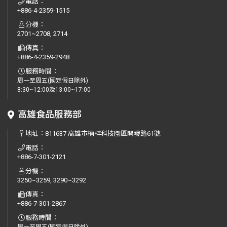
電話：
+886-4-2359-1515
分機：
2701~2708, 2714
傳真：
+886-4-2359-2948
服務時間：
周一至周五(國定假日除外)
8:30~12:00及13:00~17:00
高雄食品服務部
地址：
811637 高雄市楠梓科技園區開發路61號
電話：
+886-7-301-2121
分機：
3250~3259, 3290~3292
傳真：
+886-7-301-2867
服務時間：