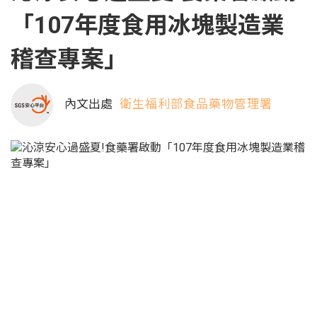
「107年度食用冰塊製造業
稽查專案」
內文出處
衛生福利部食品藥物管理署