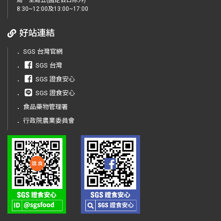
周一至周五(國定假日除外)
8:30~12:00及13:00~17:00
好站連結
．
SGS 台灣官網
．
SGS 台灣
．
SGS 證食安心
．
SGS 證食安心
．
食品藥物管理署
．
行政院農業委員會