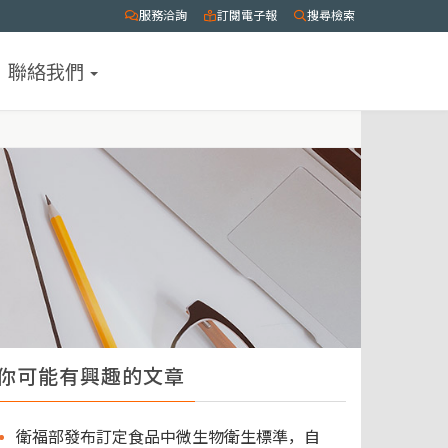
服務洽詢
訂閱電子報
搜尋檢索
聯絡我們
你可能有興趣的文章
衛福部發布訂定食品中微生物衛生標準，自