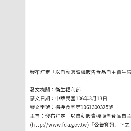
發布訂定「以自動販賣機販售食品自主衛生管理指引
發文機關：衛生福利部
發文日期：中華民國106年3月13日
發文字號：衛授食字第1061300325號
主旨：發布訂定「以自動販賣機販售食品自
(http://www.fda.gov.tw)「公告資