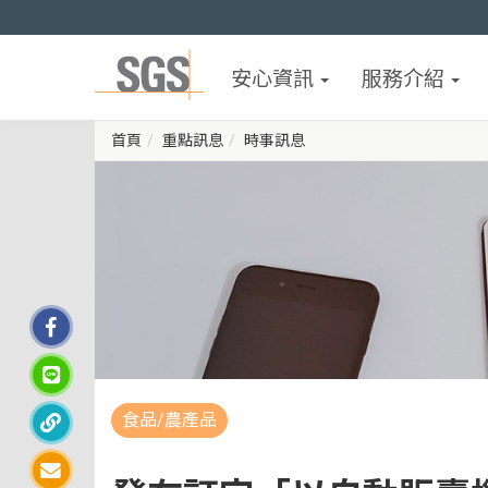
安心資訊
服務介紹
首頁
重點訊息
時事訊息
食品/農產品