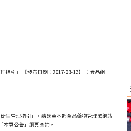
」 【發布日期：2017-03-13】 ：食品組
主衛生管理指引」，請逕至本部食品藥物管理署網站
訊」下之「本署公告」網頁查詢。