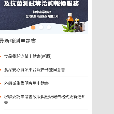
最新檢測申請書
食品委託測試申請書(新版)
食品安心資訊平台報告刊登同意書
外銷衛生證明專用申請書
檢驗委託申請書改版與檢驗報告格式更新通知
書