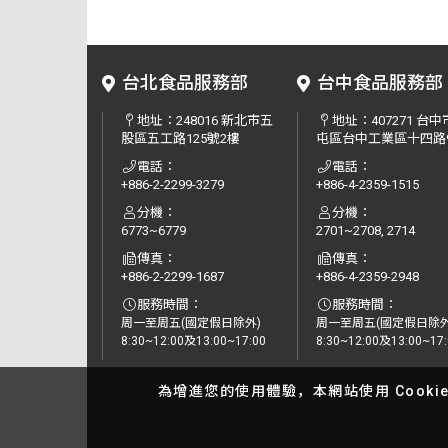
台北食品服務部
台中食品服務部
地址：
248016 新北市五
地址：
407271 台
股區五工路125號2樓
屯區台中工業區十四路
電話：
電話：
+886-2-2299-3279
+886-4-2359-1515
分機：
分機：
6773~6779
2701~2708, 2714
傳真：
傳真：
+886-2-2299-1687
+886-4-2359-2948
服務時間：
服務時間：
周一至周五(國定假日除外)
周一至周五(國定假日除外
8:30~12:00及13:00~17:00
8:30~12:00及13:00~17:
為增進您的使用體驗，本網站使用 Cooki