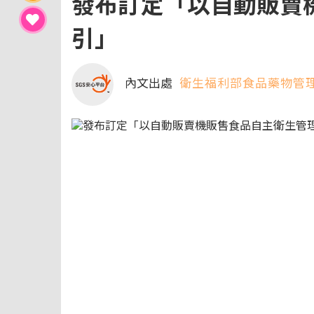
發布訂定「以自動販賣
引」
內文出處
衛生福利部食品藥物管