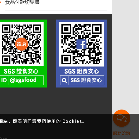
食品付款切結書
站，即表明同意我們使用的 Cookies。
服務洽詢
bTeam