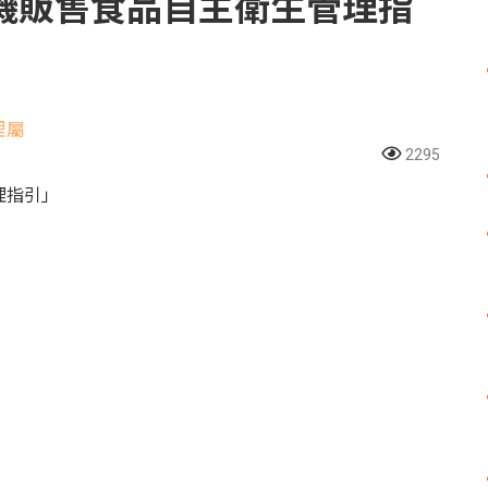
機販售食品自主衛生管理指
理屬
2295