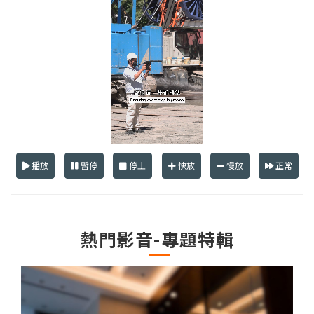
熱門影音-專題特輯