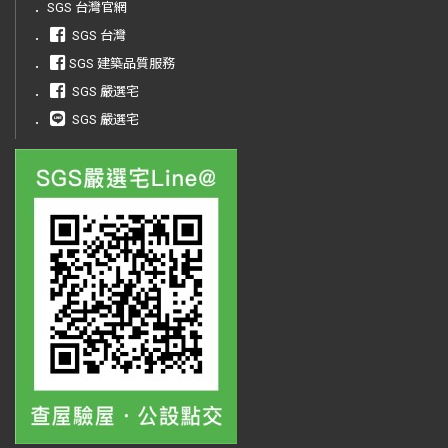
．
SGS 台灣官網
．
SGS 台灣
．
SGS 建築品質服務
．
SGS 嚴選宅
．
SGS 嚴選宅