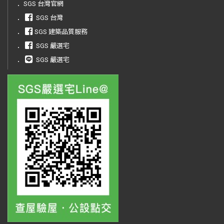
．
SGS 台灣官網
．
SGS 台灣
．
SGS 建築品質服務
．
SGS 嚴選宅
．
SGS 嚴選宅