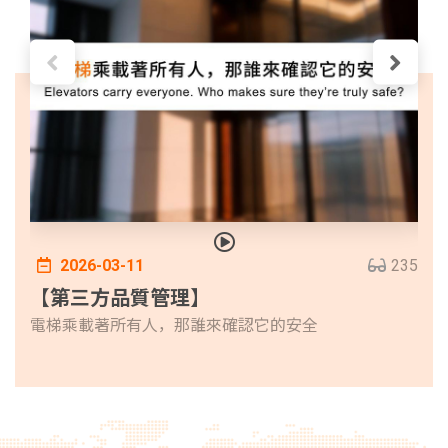
2026-03-11
235
【第三方品質管理】
【
電梯乘載著所有人，那誰來確認它的安全
混