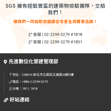
SGS 擁有經驗豐富的建築物檢驗團隊，交給
我們！
讓我們一同協助您維護住宅安全與聲譽品牌！
客服 | 02-2299-3279 #1818
客服 | 02-2299-3279 #1851
先進數位化營建管理部
地址：
248016 新北市五股區五權路38號5樓
電話：
+886-2-2299-3279
分機：1811, 1818
好站連結