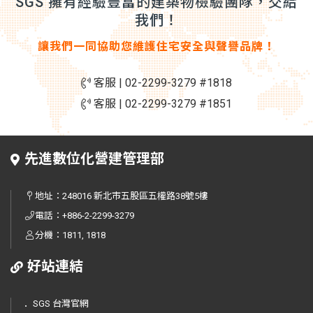
SGS 擁有經驗豐富的建築物檢驗團隊，交給
我們！
讓我們一同協助您維護住宅安全與聲譽品牌！
客服 | 02-2299-3279 #1818
客服 | 02-2299-3279 #1851
先進數位化營建管理部
地址：
248016 新北市五股區五權路38號5樓
電話：
+886-2-2299-3279
分機：1811, 1818
好站連結
．
SGS 台灣官網