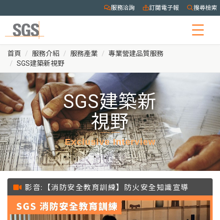
服務洽詢
訂閱電子報
搜尋檢索
Togg
navig
首頁
服務介紹
服務產業
專業營建品質服務
SGS建築新視野
SGS建築新
視野
Exclusive Interview
影音:【消防安全教育訓練】防火安全知識宣導