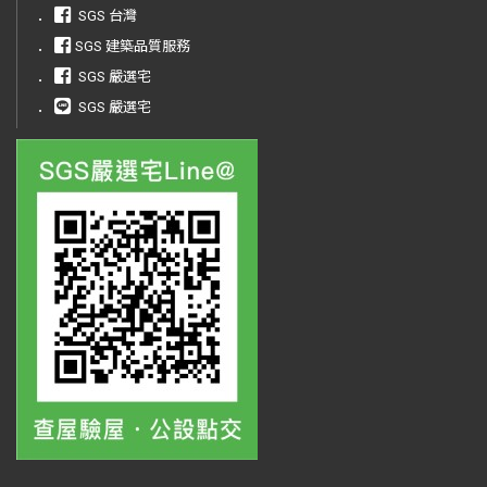
．
SGS 台灣
．
SGS 建築品質服務
．
SGS 嚴選宅
．
SGS 嚴選宅