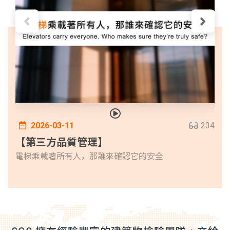
2026-03-11
234
【第三方品質管理】
【
電梯乘載著所有人，那誰來確認它的安全
混