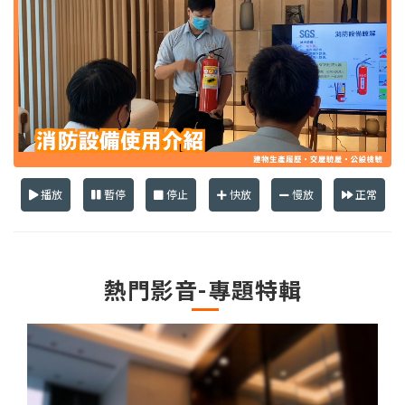
熱門影音-專題特輯