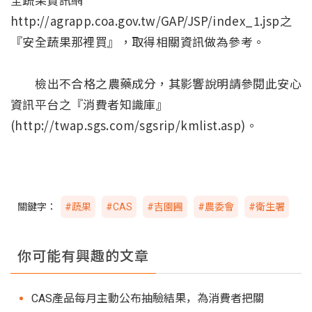
http://agrapp.coa.gov.tw/GAP/JSP/index_1.jsp之
『安全蔬果那裡買』，取得相關資訊做為參考。
檢出不合格之農藥成分，其影響說明請參閱此安心
資訊平台之『消費者知識庫』
(http://twap.sgs.com/sgsrip/kmlist.asp)。
關鍵字：
#蔬果
#CAS
#吉園圃
#農委會
#衛生署
你可能有興趣的文章
CAS產品每月主動公布抽驗結果，為消費者把關