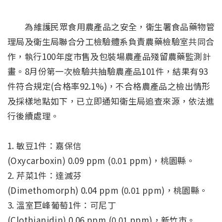
為維護民眾食用農產品之安全，衛生署食品藥物管
理局及衛生局聯合分工檢驗體系負責農藥檢驗室共同合
作，執行100年度市售及包裝場農產品殘留農藥監測計
畫。8月份第一次檢驗共抽驗農產品101件，結果有93
件符合規定(合格率92.1%)，不合格農產品之檢出情形
及採樣地點如下，已立即通知衛生局追查來源，依法進
行後續處理。
1. 敏豆1件：嘉保信
(Oxycarboxin) 0.09 ppm (0.01 ppm)，桃園縣。
2. 芹菜1件：達滅芬
(Dimethomorph) 0.04 ppm (0.01 ppm)，桃園縣。
3. 溫室巨峰葡萄1件：可尼丁
(Clothianidin) 0.06 ppm (0.01 ppm)，新竹市。