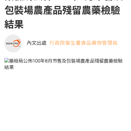
包裝場農產品殘留農藥檢驗
結果
內文出處
行政院衛生署食品藥物管理局