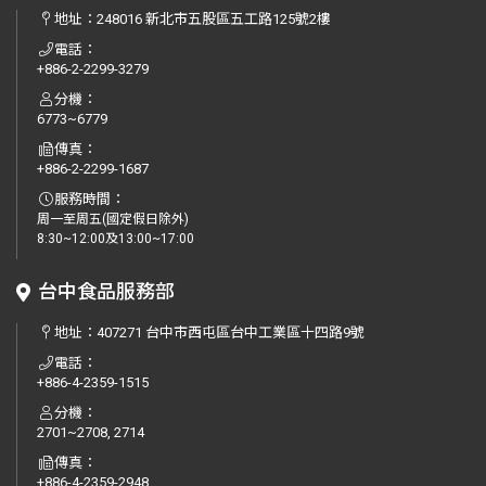
地址：
248016 新北市五股區五工路125號2樓
電話：
+886-2-2299-3279
分機：
6773~6779
傳真：
+886-2-2299-1687
服務時間：
周一至周五(國定假日除外)
8:30~12:00及13:00~17:00
台中食品服務部
地址：
407271 台中市西屯區台中工業區十四路9號
電話：
+886-4-2359-1515
分機：
2701~2708, 2714
傳真：
+886-4-2359-2948