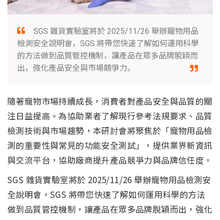
SGS 雜貨實驗室將於 2025/11/26 舉辦寵物用品
檢測安全說明會，SGS 將帶您快速了解如何運用科學
的方法做到品質管控機制，讓產品在眾多品牌脫穎而
出，強化產品安全與市場競爭力。
隨著寵物市場持續成長，消費者對產品安全與品質的關
注日益提高。為協助業者了解現行參考法規要求、品質
檢測技術與市場趨勢，本研討會將聚焦於「寵物用品檢
測的重要性與常見的功能安全測試」，提供業界新資訊
與交流平台，協助廠商提升產品競爭力與品牌信任度。
SGS 雜貨實驗室將於 2025/11/26 舉辦寵物用品檢測安
全說明會，SGS 將帶您快速了解如何運用科學的方法
做到品質管控機制，讓產品在眾多品牌脫穎而出，強化