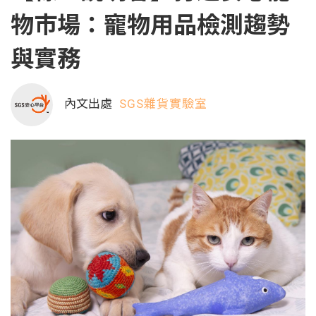
物市場：寵物用品檢測趨勢
與實務
內文出處
SGS雜貨實驗室