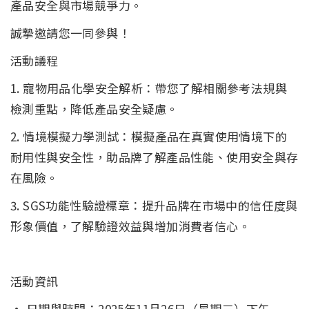
產品安全與市場競爭力。
誠摯邀請您一同參與！
活動議程
1. 寵物用品化學安全解析：帶您了解相關參考法規與
檢測重點，降低產品安全疑慮。
2. 情境模擬力學測試：模擬產品在真實使用情境下的
耐用性與安全性，助品牌了解產品性能、使用安全與存
在風險。
3. SGS功能性驗證標章：提升品牌在市場中的信任度與
形象價值，了解驗證效益與增加消費者信心。
活動資訊
· 日期與時間：2025年11月26日（星期三）下午