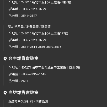
地址：
248016 新北市五股區五權路43號6樓
電話：
+886-2-2299-3279
分機：3541~3547
嬰幼兒產品 / 消費品類 / 玩具類
地址：
248016 新北市五股區五工路127號
電話：
+886-2-2299-3279
分機：3511~3514, 3516, 3519, 3535
台中雜貨實驗室
地址：
407271 台中市西屯區台中工業區十四路9號
電話：
+886-4-2359-1515
分機：2621
高雄雜貨實驗室
食品容器包裝材料 / 消費品類