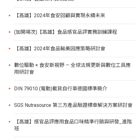
【高雄】2024年食安回顧與實現永續未來
(加開場次)【高雄】食品感官品評實務訓練課程
【高雄】2024年食品輸美因應策略研討會
數位驅動 × 食安新視野 — 全球法規更新與數位工具應
用研討會
DIN 79010 (電動)載貨自行車德國標準簡介
SGS Nutrasource 第三方產品驗證標章解決方案研討會
【高雄】感官品評應用食品口味精準行銷與研發_進階
班