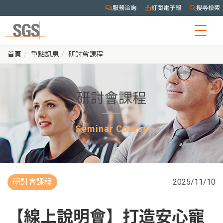
服務洽詢
訂閱電子報
搜尋檢索
Togg
navig
首頁
重點訊息
研討會課程
研討會課程
Seminar Course
研討會課程
2025/11/10
【線上說明會】打造安心寵