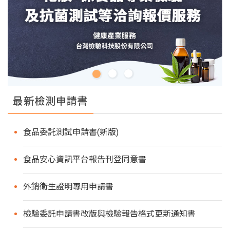
最新檢測申請書
食品委託測試申請書(新版)
食品安心資訊平台報告刊登同意書
外銷衛生證明專用申請書
檢驗委託申請書改版與檢驗報告格式更新通知書