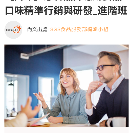
口味精準行銷與研發_進階班
內文出處
SGS食品服務部編輯小組