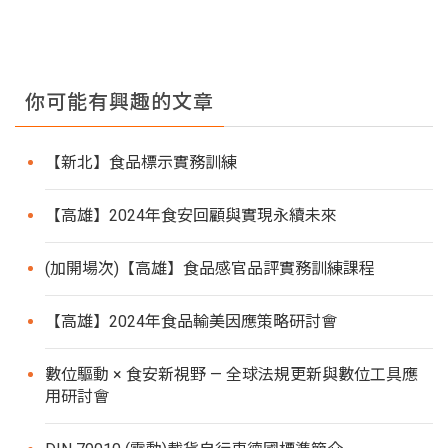
你可能有興趣的文章
【新北】食品標示實務訓練
【高雄】2024年食安回顧與實現永續未來
(加開場次)【高雄】食品感官品評實務訓練課程
【高雄】2024年食品輸美因應策略研討會
數位驅動 × 食安新視野 — 全球法規更新與數位工具應
用研討會