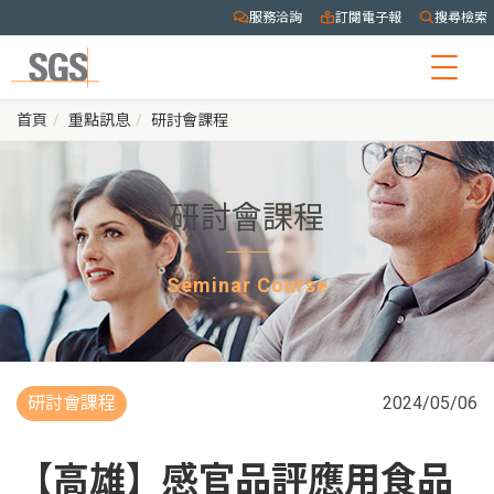
服務洽詢
訂閱電子報
搜尋檢索
Togg
navig
首頁
重點訊息
研討會課程
研討會課程
Seminar Course
研討會課程
2024/05/06
【高雄】感官品評應用食品