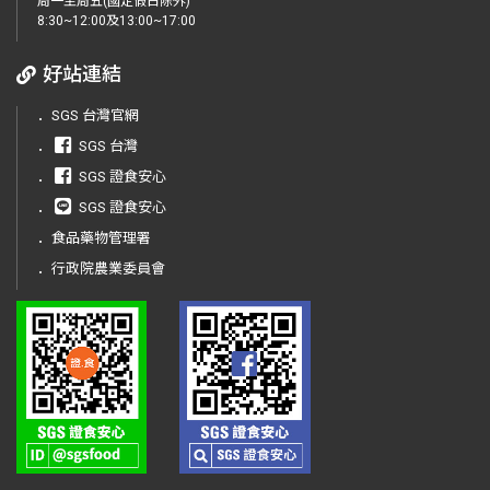
周一至周五(國定假日除外)
8:30~12:00及13:00~17:00
好站連結
．
SGS 台灣官網
．
SGS 台灣
．
SGS 證食安心
．
SGS 證食安心
．
食品藥物管理署
．
行政院農業委員會