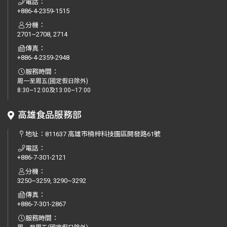
電話：
+886-4-2359-1515
分機：
2701~2708, 2714
傳真：
+886-4-2359-2948
服務時間：
周一至周五(國定假日除外)
8:30~12:00及13:00~17:00
高雄食品服務部
地址：
811637 高雄市楠梓科技園區開發路61號
電話：
+886-7-301-2121
分機：
3250~3259, 3290~3292
傳真：
+886-7-301-2867
服務時間：