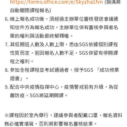
https://forms.office.com/e/Skyzha1fvn
(額滿將
自動關閉課程報名)
線上報名成功後，須經過主辦單位審核發送會議通
知信件方為報名成功，主辦單位保有審核參與者名
單的權利與活動最終解釋權。
其低開班人數及人數上限，悉由SGS依據個別課程
性質而定，若因報名人數不足，SGS保留有停開課
程之權利。
參加全程課程並考試通過者，授予SGS 「成功修業
證書」。
配合中央疫情指揮中心，疫情警戒若有升級，為從
嚴防疫，SGS將延期開課。
※課程因於室內舉行，建議參與者配戴口罩，報名資料
務必確實填寫，否則將影響報名審核結果。