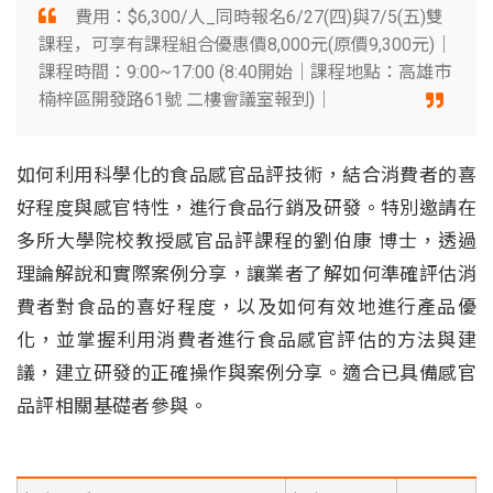
費用：$6,300/人_同時報名6/27(四)與7/5(五)雙
課程，可享有課程組合優惠價8,000元(原價9,300元)｜
課程時間：9:00~17:00 (8:40開始｜課程地點：高雄市
楠梓區開發路61號 二樓會議室報到)｜
如何利用科學化的食品感官品評技術，結合消費者的喜
好程度與感官特性，進行食品行銷及研發。特別邀請在
多所大學院校教授感官品評課程的劉伯康 博士，透過
理論解說和實際案例分享，讓業者了解如何準確評估消
費者對食品的喜好程度，以及如何有效地進行產品優
化，並掌握利用消費者進行食品感官評估的方法與建
議，建立研發的正確操作與案例分享。適合已具備感官
品評相關基礎者參與。