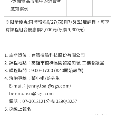
-休閒食品市場中的消費者
感知案例
※限量優惠:同時報名6/27(四)與7/5(五)雙課程，可享
有課程組合優惠價8,000元(原價9,300元)
主辦單位：台灣檢驗科技股份有限公司
課程地點：高雄市楠梓區開發路61號 二樓會議室
課程時間：9:00~17:00 (8:40開始報到)
洽詢專線：蔡小姐/許先生
E-mail：jenny.tsai@sgs.com/
benno.hsu@sgs.com
電話：07-3012121分機 3290/3257
採線上報名