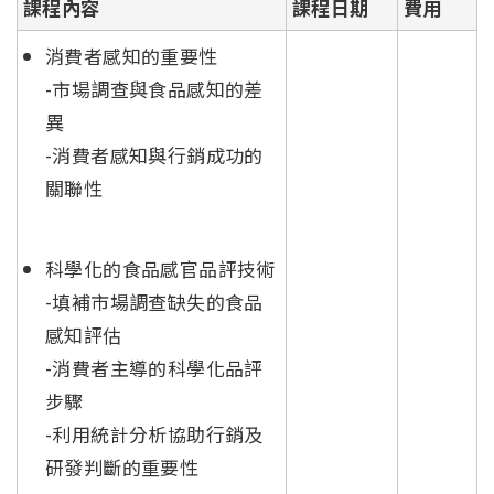
課程內容
課程日期
費用
消費者感知的重要性
-市場調查與食品感知的差
異
-消費者感知與行銷成功的
關聯性
科學化的食品感官品評技術
-填補市場調查缺失的食品
感知評估
-消費者主導的科學化品評
步驟
-利用統計分析協助行銷及
研發判斷的重要性