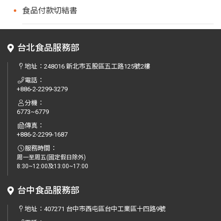
食品付款切結書
台北食品服務部
地址：
248016 新北市五股區五工路125號2樓
電話：
+886-2-2299-3279
分機：
6773~6779
傳真：
+886-2-2299-1687
服務時間：
周一至周五(國定假日除外)
8:30~12:00及13:00~17:00
台中食品服務部
地址：
407271 台中市西屯區台中工業區十四路9號