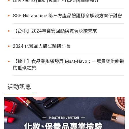
DIN 79010 (電動)載貨自行車德國標準簡介
SGS Nutrasource 第三方產品驗證標章解決方案研討會
【台中】2024年食安回顧與實現永續未來
2024 化粧品人體試驗研討會
【線上】食品業永續發展 Must-Have：一場貫穿供應鏈
的低碳之旅
活動訊息