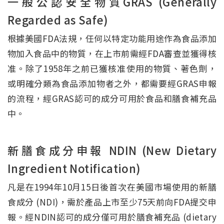
一般公認安全物質GRAS (Generally
Regarded as Safe)
根據美國FDA法規，任何以特定功能用途作為食品添加
物加入食品中的物質，在上市前需經FDA審查並獲得核
准。除了1958年之前已獲核准使用的物質、著色劑，
或明確分類為食品添加物者之外，都需要經GRAS申報
的流程，經GRAS認可的成分可用於食品和膳食補充品
中。
新膳食成分申報 NDIN (New Dietary
Ingredient Notification)
凡是在1994年10月15日後首次在美國市場使用的新膳
食成分 (NDI)，需於產品上市至少75天前向FDA提交申
報。經NDIN認可的成分僅可用於膳食補充品 (dietary