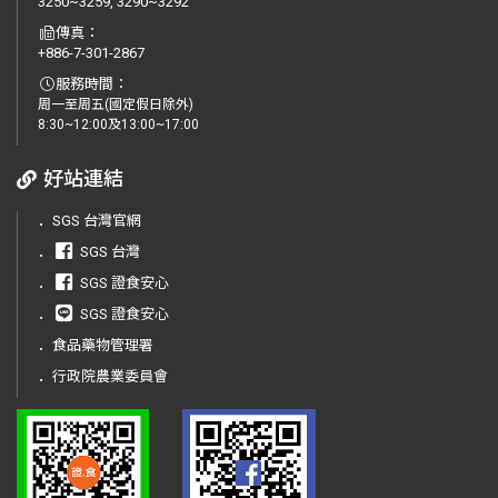
3250~3259, 3290~3292
傳真：
+886-7-301-2867
服務時間：
周一至周五(國定假日除外)
8:30~12:00及13:00~17:00
好站連結
．
SGS 台灣官網
．
SGS 台灣
．
SGS 證食安心
．
SGS 證食安心
．
食品藥物管理署
．
行政院農業委員會