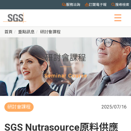
服務洽詢
訂閱電子報
搜尋檢索
Togg
navig
首頁
重點訊息
研討會課程
研討會課程
Seminar Course
研討會課程
2025/07/16
SGS Nutrasource原料供應