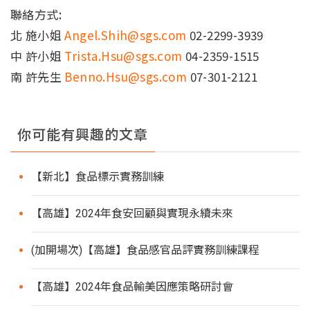
聯絡方式:
北 施小姐
Angel.Shih@sgs.com
02-2299-3939
中 許小姐
Trista.Hsu@sgs.com
04-2359-1515
南 許先生
Benno.Hsu@sgs.com
07-301-2121
你可能有興趣的文章
【新北】食品標示實務訓練
【高雄】2024年食安回顧與實現永續未來
(加開場次)【高雄】食品感官品評實務訓練課程
【高雄】2024年食品輸美因應策略研討會