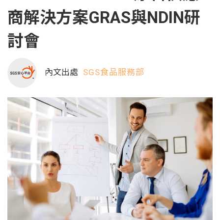
商解決方案GRAS與NDIN研
討會
內文出處
SGS食品服務部