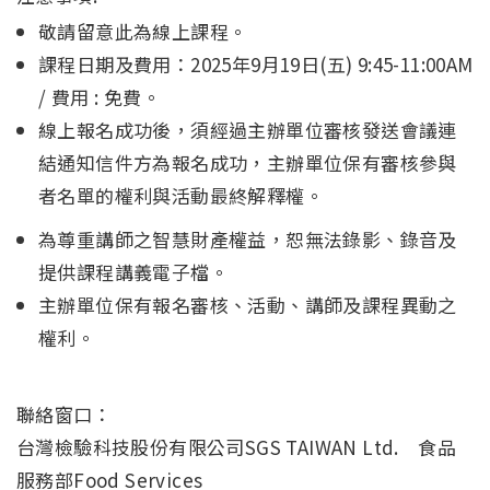
敬請留意此為線上課程。
課程日期及費用：2025年9月19日(五) 9:45-11:00AM
/ 費用 : 免費。
線上報名成功後，須經過主辦單位審核發送會議連
結通知信件方為報名成功，主辦單位保有審核參與
者名單的權利與活動最終解釋權。
為尊重講師之智慧財產權益，恕無法錄影、錄音及
提供課程講義電子檔。
主辦單位保有報名審核、活動、講師及課程異動之
權利。
聯絡窗口：
台灣檢驗科技股份有限公司SGS TAIWAN Ltd. 食品
服務部Food Services