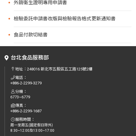
外銷衛生證明專用申請書
檢驗委託申請書改版與檢驗報告格式更新通知書
食品付款切結書
台北食品服務部
地址：
248016 新北市五股區五工路125號2樓
電話：
+886-2-2299-3279
分機：
6773~6779
傳真：
+886-2-2299-1687
服務時間：
周一至周五(國定假日除外)
8:30~12:00及13:00~17:00