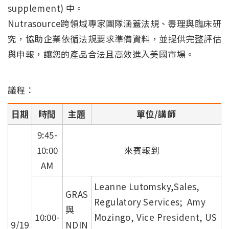
supplement) 中。
Nutrasource跨領域專家團隊涵蓋法規、毒理與臨床研
究，協助企業依循法規要求準備資料，並提供完整評估
與申報，讓您的產品合法且高效進入美國市場。
議程：
日期
時間
主題
單位/講師
9:45-
10:00
來賓報到
AM
Leanne Lutomsky,Sales,
GRAS
Regulatory Services; Amy
與
10:00-
Mozingo, Vice President, US
9/19
NDIN