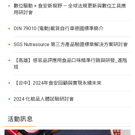
數位驅動 × 食安新視野 — 全球法規更新與數位工具應
用研討會
DIN 79010 (電動)載貨自行車德國標準簡介
SGS Nutrasource 第三方產品驗證標章解決方案研討會
【高雄】感官品評應用食品口味精準行銷與研發_進階
班
【台中】2024年食安回顧與實現永續未來
2024 化粧品人體試驗研討會
活動訊息