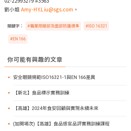
02-22993279 #3563
劉小姐
Amy-HY.Liu@sgs.com
。
關鍵字：
#職業用眼部及面部防護標準
#ISO 16321
#EN 166
你可能有興趣的文章
安全眼鏡規範ISO16321-1與EN 166差異
【新北】食品標示實務訓練
【高雄】2024年食安回顧與實現永續未來
(加開場次)【高雄】食品感官品評實務訓練課程