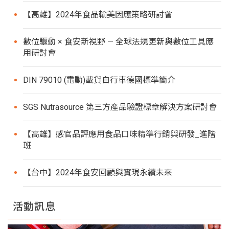
【高雄】2024年食品輸美因應策略研討會
數位驅動 × 食安新視野 — 全球法規更新與數位工具應
用研討會
DIN 79010 (電動)載貨自行車德國標準簡介
SGS Nutrasource 第三方產品驗證標章解決方案研討會
【高雄】感官品評應用食品口味精準行銷與研發_進階
班
【台中】2024年食安回顧與實現永續未來
活動訊息