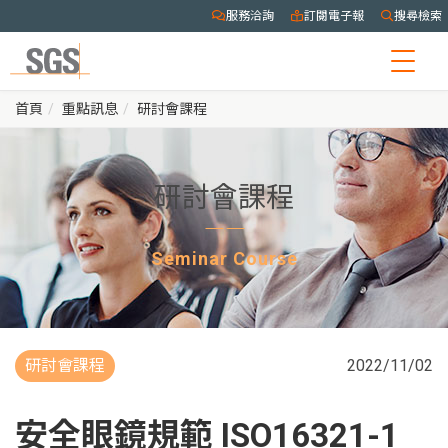
服務洽詢
訂閱電子報
搜尋檢索
Togg
navig
首頁
重點訊息
研討會課程
研討會課程
Seminar Course
研討會課程
2022/11/02
安全眼鏡規範 ISO16321-1