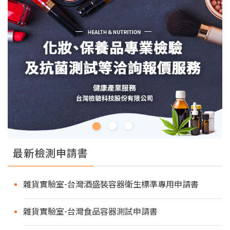
最新檢測申請書
雜貨實驗室-台灣酒盛裝容器衛生標準專用申請書
雜貨實驗室-台灣食品容器測試申請書