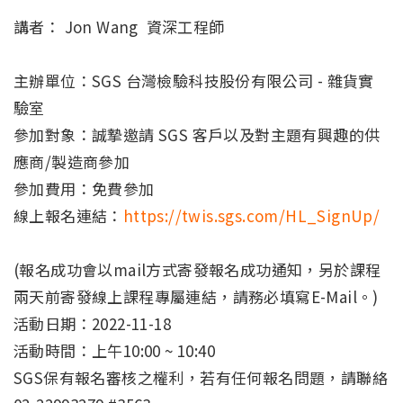
講者： Jon Wang 資深工程師
主辦單位：SGS 台灣檢驗科技股份有限公司 - 雜貨實
驗室
參加對象：誠摯邀請 SGS 客戶以及對主題有興趣的供
應商/製造商參加
參加費用：免費參加
線上報名連結：
https://twis.sgs.com/HL_SignUp/
(報名成功會以mail方式寄發報名成功通知，另於課程
兩天前寄發線上課程專屬連結，請務必填寫E-Mail。)
活動日期：2022-11-18
活動時間：上午10:00 ~ 10:40
SGS保有報名審核之權利，若有任何報名問題，請聯絡