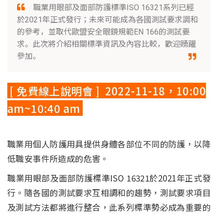
職業用眼部及面部防護標準ISO 16321系列已經
於2021年正式發行；未來可能成為各國測試要求調和
的參考，並取代歐盟安全眼鏡規範EN 166的測試要
求。此次將介紹相關標準資訊及內容比較，歡迎踴躍
參加。
[ 免費線上說明會 ] 2022-11-18，10:00
am~10:40 am
職業用個人防護用具提供身體各部位不同的防護，以降
低職安事件所造成的危害。
職業用眼部及面部防護標準ISO 16321於2021年正式發
行。隨各國的測試要求互相調和的趨勢，測試要求項目
及測試方法都將進行整合，此系列標準勢必成為重要的