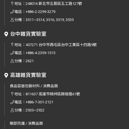
地址：
248016 新北市五股區五工路127號
電話：
+886-2-2299-3279
分機：3511~3514, 3516, 3519, 3535
台中雜貨實驗室
地址：
407271 台中市西屯區台中工業區十四路9號
電話：
+886-4-2359-1515
分機：2621
高雄雜貨實驗室
食品容器包裝材料 / 消費品類
地址：
811637 高雄市楠梓區開發路61號
電話：
+886-7-301-2121
分機：2920~2922
眼部防護 / 消費品類