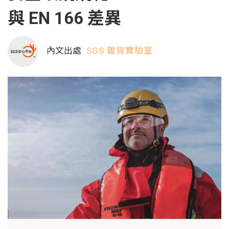
與 EN 166 差異
內文出處
SGS 雜貨實驗室