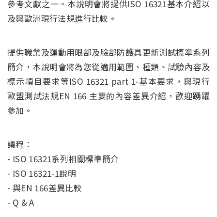
參考文獻之一。本說明會將提供ISO 16321基本介紹以
及與歐洲現行法規進行比較。
提供職業及運動用眼部及臉部防護具更新測試標準系列
簡介，本說明會將為您從適用範圍、種類、試驗內容及
標示項目要求等ISO 16321 part 1-基本要求，與現行
歐盟測試法規EN 166 主要的內容差異介紹，歡迎踴躍
參加。
議程：
- ISO 16321系列相關標準簡介
- ISO 16321-1說明
- 與EN 166差異比較
- Q & A