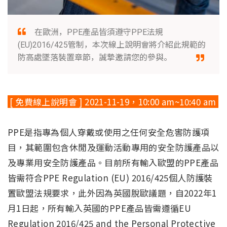
在歐洲，PPE產品皆須遵守PPE法規
(EU)2016/425管制，本次線上說明會將介紹此規範的
防高處墜落裝置章節，誠摯邀請您的參與。
[ 免費線上說明會 ] 2021-11-19，10:00 am~10:40 am
PPE是指專為個人穿戴或使用之任何安全危害防護項
目，其範圍包含休閒及運動活動專用的安全防護產品以
及專業用安全防護產品。目前所有輸入歐盟的PPE產品
皆需符合PPE Regulation (EU) 2016/425個人防護裝
置歐盟法規要求，此外因為英國脫歐議題，自2022年1
月1日起，所有輸入英國的PPE產品皆需遵循EU
Regulation 2016/425 and the Personal Protective