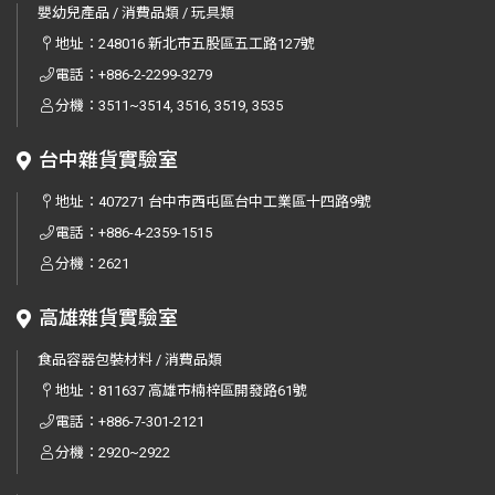
嬰幼兒產品 / 消費品類 / 玩具類
地址：
248016 新北市五股區五工路127號
電話：
+886-2-2299-3279
分機：3511~3514, 3516, 3519, 3535
台中雜貨實驗室
地址：
407271 台中市西屯區台中工業區十四路9號
電話：
+886-4-2359-1515
分機：2621
高雄雜貨實驗室
食品容器包裝材料 / 消費品類
地址：
811637 高雄市楠梓區開發路61號
電話：
+886-7-301-2121
分機：2920~2922