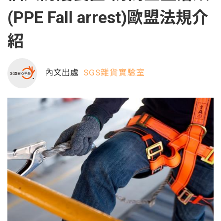
(PPE Fall arrest)歐盟法規介
紹
內文出處
SGS雜貨實驗室