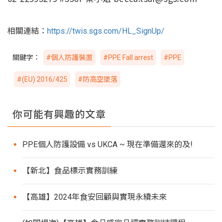
相關連結：
https://twis.sgs.com/HL_SignUp/
關鍵字：
#個人防護裝置
#PPE Fall arrest
#PPE
#(EU) 2016/425
#防高空墜落
你可能有興趣的文章
PPE個人防護設備 vs UKCA ~ 現在準備還來的及!
【新北】食品標示實務訓練
【高雄】2024年食安回顧與實現永續未來