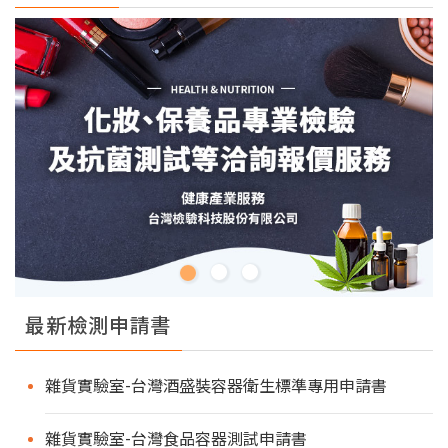
最新檢測申請書
雜貨實驗室-台灣酒盛裝容器衛生標準專用申請書
雜貨實驗室-台灣食品容器測試申請書