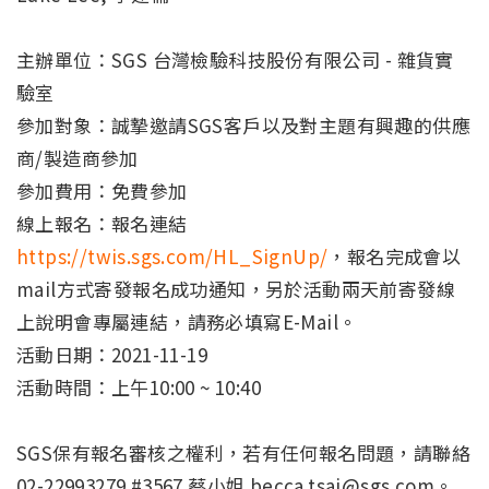
主辦單位：SGS 台灣檢驗科技股份有限公司 - 雜貨實
驗室
參加對象：誠摯邀請SGS客戶以及對主題有興趣的供應
商/製造商參加
參加費用：免費參加
線上報名：報名連結
https://twis.sgs.com/HL_SignUp/
，報名完成會以
mail方式寄發報名成功通知，另於活動兩天前寄發線
上說明會專屬連結，請務必填寫E-Mail。
活動日期：2021-11-19
活動時間：上午10:00 ~ 10:40
SGS保有報名審核之權利，若有任何報名問題，請聯絡
02-22993279 #3567 蔡小姐 becca.tsai@sgs.com。