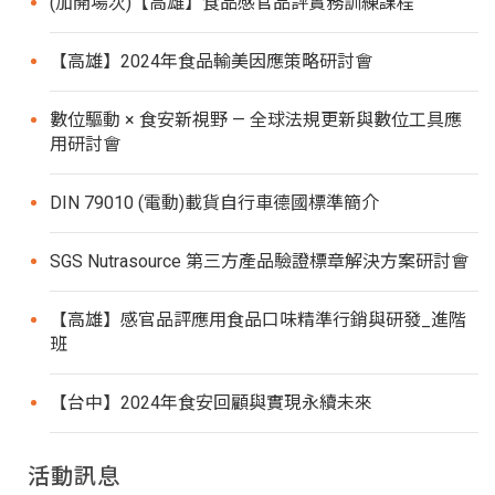
(加開場次)【高雄】食品感官品評實務訓練課程
【高雄】2024年食品輸美因應策略研討會
數位驅動 × 食安新視野 — 全球法規更新與數位工具應
用研討會
DIN 79010 (電動)載貨自行車德國標準簡介
SGS Nutrasource 第三方產品驗證標章解決方案研討會
【高雄】感官品評應用食品口味精準行銷與研發_進階
班
【台中】2024年食安回顧與實現永續未來
活動訊息