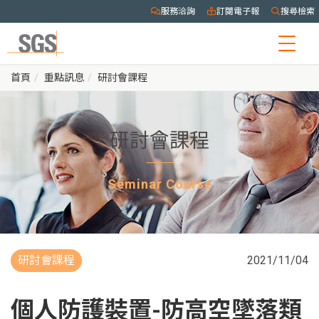
服務洽詢
訂閱電子報
搜尋檢索
Togg
navig
首頁
重點訊息
研討會課程
研討會課程
Seminar Course
研討會課程
2021/11/04
個人防護裝置-防高空墜落類