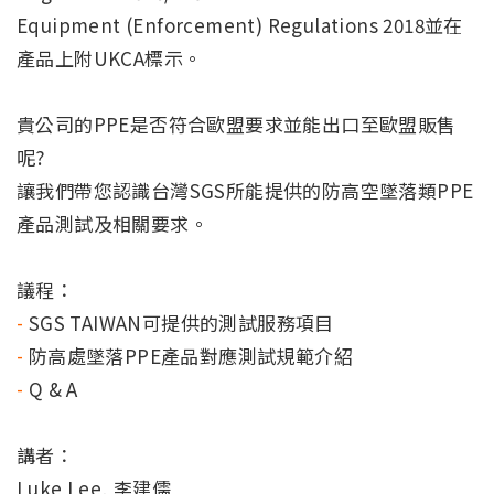
Equipment (Enforcement) Regulations 2018並在
產品上附UKCA標示。
貴公司的PPE是否符合歐盟要求並能出口至歐盟販售
呢?
讓我們帶您認識台灣SGS所能提供的防高空墜落類PPE
產品測試及相關要求。
議程：
-
SGS TAIWAN可提供的測試服務項目
-
防高處墜落PPE產品對應測試規範介紹
-
Q & A
講者：
Luke Lee, 李建儒