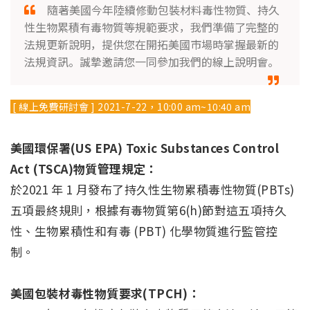
隨著美國今年陸續修動包裝材料毒性物質、持久
性生物累積有毒物質等規範要求，我們準備了完整的
法規更新說明，提供您在開拓美國市場時掌握最新的
法規資訊。誠摯邀請您一同參加我們的線上說明會。
[ 線上免費研討會 ] 2021-7-22，10:00 am~10:40 am
美國環保署(US EPA) Toxic Substances Control
Act (TSCA)物質管理規定：
於2021 年 1 月發布了持久性生物累積毒性物質(PBTs)
五項最終規則，根據有毒物質第6(h)節對這五項持久
性、生物累積性和有毒 (PBT) 化學物質進行監管控
制。
美國包裝材毒性物質要求(TPCH)：