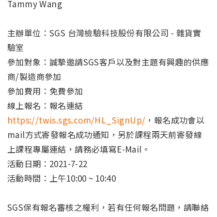
Tammy Wang
主辦單位：SGS 台灣檢驗科技股份有限公司 - 雜貨實
驗室
參加對象：誠摯邀請SGS客戶以及對主題有興趣的供應
商/製造商參加
參加費用：免費參加
線上報名：報名連結
https://twis.sgs.com/HL_SignUp/
，報名成功會以
mail方式寄發報名成功通知，另於課程兩天前寄發線
上課程專屬連結，請務必填寫E-Mail。
活動日期：2021-7-22
活動時間：上午10:00 ~ 10:40
SGS保有報名審核之權利，若有任何報名問題，請聯絡