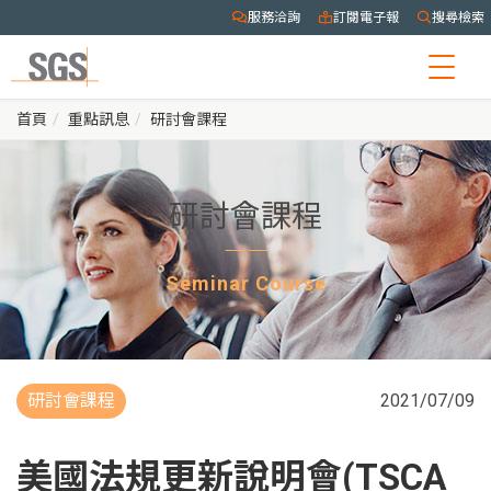
服務洽詢
訂閱電子報
搜尋檢索
Togg
navig
首頁
重點訊息
研討會課程
研討會課程
Seminar Course
研討會課程
2021/07/09
美國法規更新說明會(TSCA