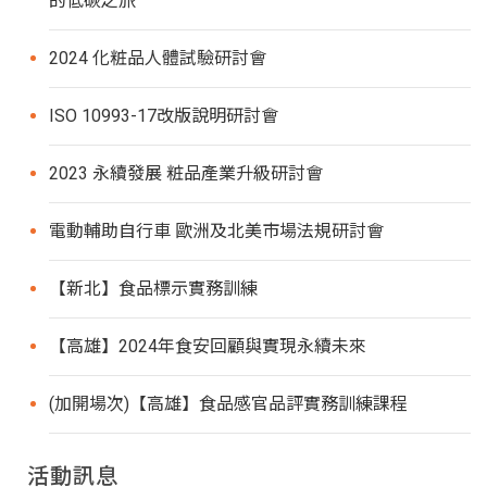
的低碳之旅
2024 化粧品人體試驗研討會
ISO 10993-17改版說明研討會
2023 永續發展 粧品產業升級研討會
電動輔助自行車 歐洲及北美市場法規研討會
【新北】食品標示實務訓練
【高雄】2024年食安回顧與實現永續未來
(加開場次)【高雄】食品感官品評實務訓練課程
活動訊息