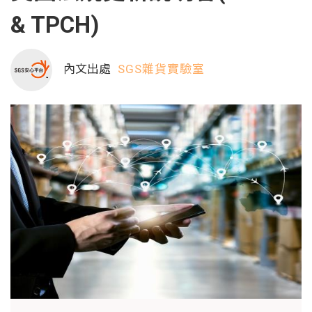
& TPCH)
內文出處
SGS雜貨實驗室