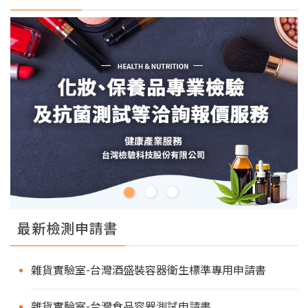
最新檢測申請書
雜貨實驗室-台灣酒盛裝容器衛生標準專用申請書
雜貨實驗室-台灣食品容器測試申請書