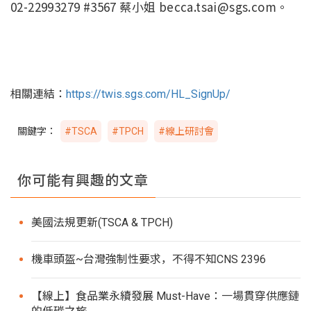
02-22993279 #3567 蔡小姐 becca.tsai@sgs.com。
相關連結：
https://twis.sgs.com/HL_SignUp/
關鍵字：
#TSCA
#TPCH
#線上研討會
你可能有興趣的文章
美國法規更新(TSCA & TPCH)
機車頭盔~台灣強制性要求，不得不知CNS 2396
【線上】食品業永續發展 Must-Have：一場貫穿供應鏈