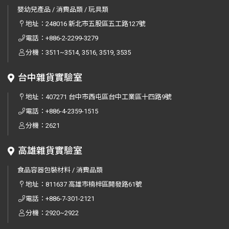
嬰幼兒產品 / 消費品類 / 玩具類
地址：
248016 新北市五股區五工路127號
電話：
+886-2-2299-3279
分機：3511~3514, 3516, 3519, 3535
台中雜貨實驗室
地址：
407271 台中市西屯區台中工業區十四路9號
電話：
+886-4-2359-1515
分機：2621
高雄雜貨實驗室
食品容器包裝材料 / 消費品類
地址：
811637 高雄市楠梓區開發路61號
電話：
+886-7-301-2121
分機：2920~2922