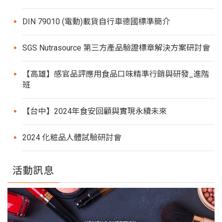
DIN 79010 (電動)載貨自行車德國標準簡介
SGS Nutrasource 第三方產品驗證標章解決方案研討會
【高雄】感官品評應用食品口味精準行銷與研發_進階
班
【台中】2024年食安回顧與實現永續未來
2024 化粧品人體試驗研討會
活動訊息