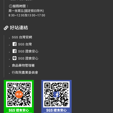
服務時間：
周一至周五(國定假日除外)
8:30~12:00及13:00~17:00
好站連結
．
SGS 台灣官網
．
SGS 台灣
．
SGS 證食安心
．
SGS 證食安心
．
食品藥物管理署
．
行政院農業委員會