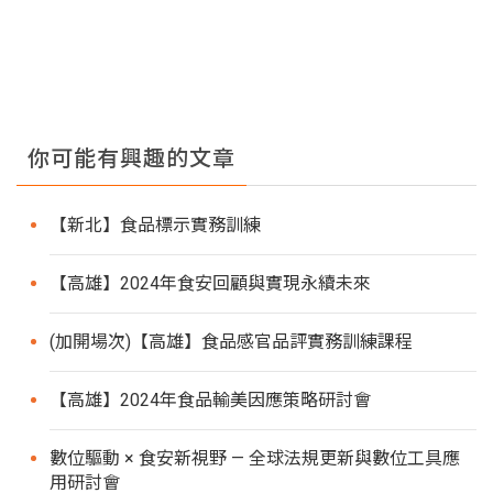
你可能有興趣的文章
【新北】食品標示實務訓練
【高雄】2024年食安回顧與實現永續未來
(加開場次)【高雄】食品感官品評實務訓練課程
【高雄】2024年食品輸美因應策略研討會
數位驅動 × 食安新視野 — 全球法規更新與數位工具應
用研討會