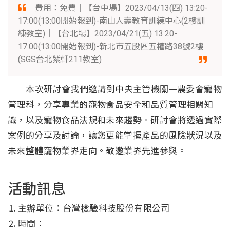
費用：免費｜【台中場】2023/04/13(四) 13:20-
17:00(13:00開始報到)-南山人壽教育訓練中心(2樓訓
練教室)｜【台北場】2023/04/21(五) 13:20-
17:00(13:00開始報到)-新北市五股區五權路38號2樓
(SGS台北紫軒211教室)
本次研討會我們邀請到中央主管機關—農委會寵物
管理科，分享專業的寵物食品安全和品質管理相關知
識，以及寵物食品法規和未來趨勢。研討會將透過實際
案例的分享及討論，讓您更能掌握產品的風險狀況以及
未來整體寵物業界走向。敬邀業界先進參與。
活動訊息
主辦單位：台灣檢驗科技股份有限公司
時間：