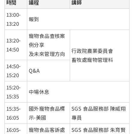
時間
議程
講師
13:00-
報到
13:20
寵物食品查核案
13:20-
例分享
14:50
行政院農業委員會
及未來管理方向
畜牧處寵物管理科
14:50-
Q&A
15:20
15:20-
中場休息
15:35
15:35-
國外寵物食品標
SGS 食品服務部 陳威翔
16:05
示-美國
專員
16:05-
寵物食品客訴處
SGS 食品服務部 朱育賢