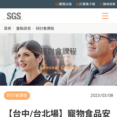
服務洽詢
訂閱電子報
搜尋檢索
Togg
navig
首頁
重點訊息
研討會課程
研討會課程
Seminar Course
研討會課程
2023/03/08
【台中/台北場】寵物食品安