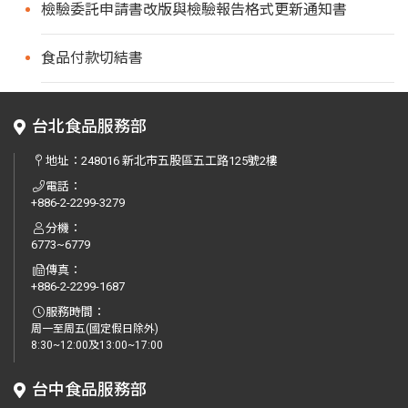
檢驗委託申請書改版與檢驗報告格式更新通知書
食品付款切結書
台北食品服務部
地址：
248016 新北市五股區五工路125號2樓
電話：
+886-2-2299-3279
分機：
6773~6779
傳真：
+886-2-2299-1687
服務時間：
周一至周五(國定假日除外)
8:30~12:00及13:00~17:00
台中食品服務部