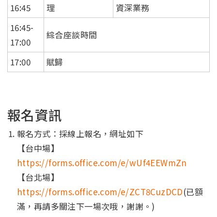
16:45
理
資深業務
16:45-
綜合座談時間
17:00
17:00
賦歸
報名資訊
報名方式：採線上報名，網址如下
【台中場】
https://forms.office.com/e/wUf4EEWmZn
【台北場】
https://forms.office.com/e/ZCT8CuzDCD
(已額
滿，再請多關注下一場次哦，謝謝。)