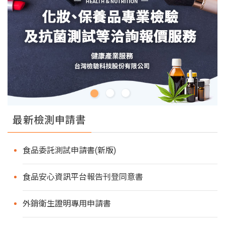
最新檢測申請書
食品委託測試申請書(新版)
食品安心資訊平台報告刊登同意書
外銷衛生證明專用申請書