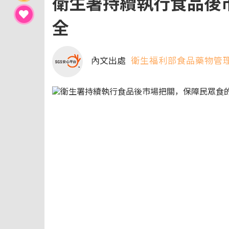
衛生署持續執行食品後
全
內文出處
衛生福利部食品藥物管