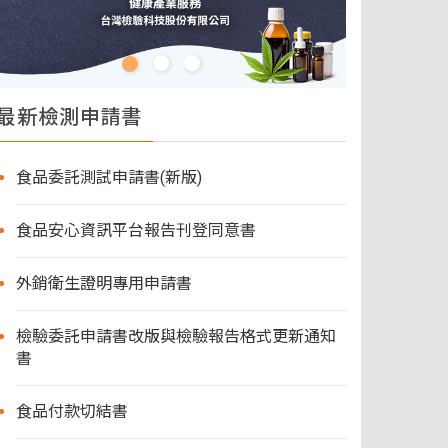
最新檢測申請書
食品委託測試申請書(新版)
食品安心資訊平台報告刊登同意書
外銷衛生證明專用申請書
檢驗委託申請書改版與檢驗報告格式更新通知
書
食品付款切結書