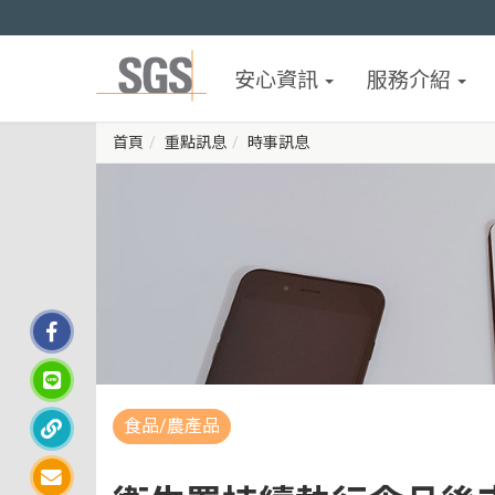
安心資訊
服務介紹
首頁
重點訊息
時事訊息
食品/農產品