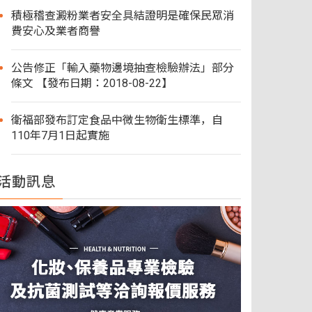
積極稽查澱粉業者安全具結證明是確保民眾消
費安心及業者商譽
公告修正「輸入藥物邊境抽查檢驗辦法」部分
條文 【發布日期：2018-08-22】
衛福部發布訂定食品中微生物衛生標準，自
110年7月1日起實施
活動訊息