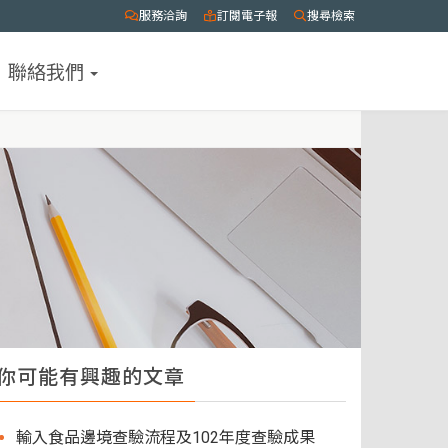
服務洽詢
訂閱電子報
搜尋檢索
聯絡我們
你可能有興趣的文章
輸入食品邊境查驗流程及102年度查驗成果