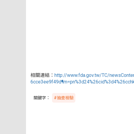
相關連結：
http://www.fda.gov.tw/TC/newsCont
6cce3ee9f49d¶m=pn%3d24%26cid%3d4%26cchk
關鍵字：
#抽查檢驗