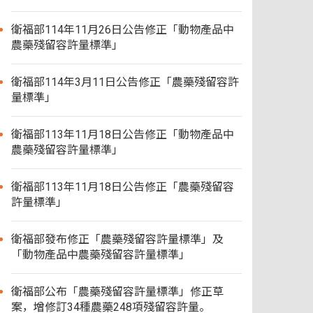
衛福部114年11月26日公告修正「動物產品中
農藥殘留容許量標準」
衛福部114年3月11日公告修正「農藥殘留容許
量標準」
衛福部113年11月18日公告修正「動物產品中
農藥殘留容許量標準」
衛福部113年11月18日公告修正「農藥殘留容
許量標準」
衛福部發布修正「農藥殘留容許量標準」及
「動物產品中農藥殘留容許量標準」
衛福部公布「農藥殘留容許量標準」修正草
案，增修訂34種農藥248項殘留容許量。