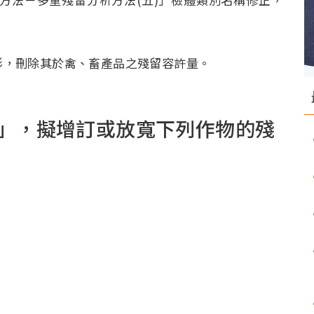
」
形，刪除其於禽、畜產品之殘留容許量。
」，擬增訂或放寬下列作物的殘