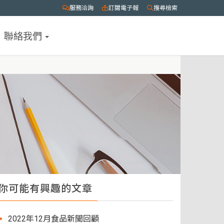
服務洽詢
訂閱電子報
搜尋檢索
聯絡我們
你可能有興趣的文章
2022年12月食品新聞回顧