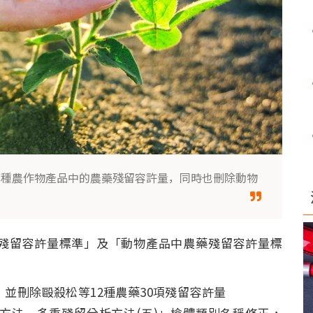
除多種農作物產品中的農藥殘留容許量，同時也刪除動物
農藥殘留容許量標準」及「動物產品中農藥殘留容許量標
，並刪除毆殺松等12種農藥30項殘留容許量
方法－多重殘留分析方法(五)」檢體類別名稱修正，