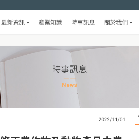
最新資訊
產業知識
時事訊息
關於我們
時事訊息
News
2022/11/01