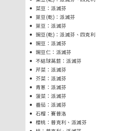
菜豆：派滅芬
萊豆(乾)：派滅芬
萊豆：派滅芬
豌豆(乾)：派滅芬、四克利
豌豆：派滅芬
豌豆仁：派滅芬
不結球萵苣：派滅芬
芹菜：派滅芬
芥菜：派滅芬
青蔥：派滅芬
菠菜：派滅芬
番茄：派滅芬
石榴：賽普洛
櫻桃：普克利、派滅芬
桃：普克利、派滅芬