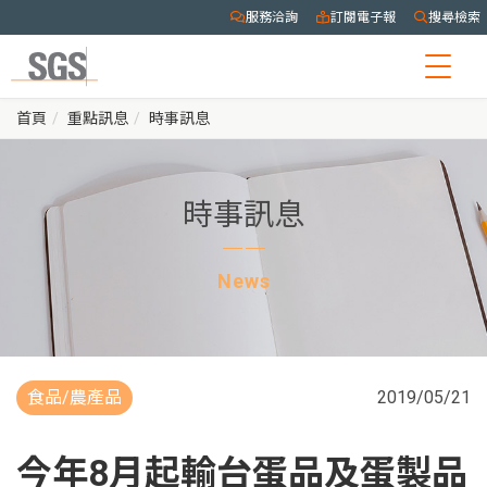
服務洽詢
訂閱電子報
搜尋檢索
Togg
navig
首頁
重點訊息
時事訊息
時事訊息
News
食品/農產品
2019/05/21
今年8月起輸台蛋品及蛋製品