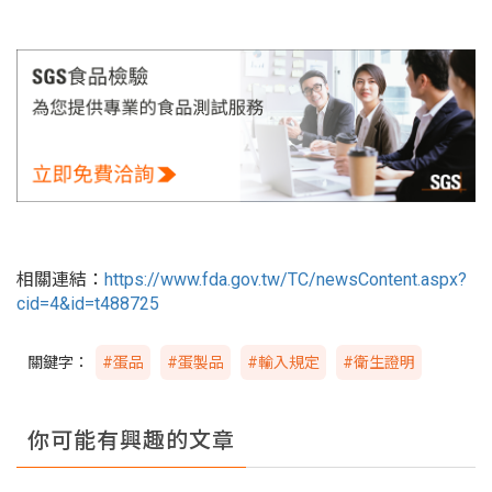
相關連結：
https://www.fda.gov.tw/TC/newsContent.aspx?
cid=4&id=t488725
關鍵字：
#蛋品
#蛋製品
#輸入規定
#衛生證明
你可能有興趣的文章