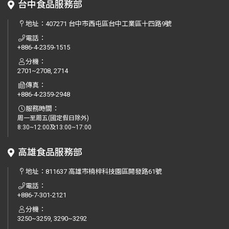
台中食品服務部
地址：
407271 台中市西屯區台中工業區十四路9號
電話：
+886-4-2359-1515
分機：
2701~2708, 2714
傳真：
+886-4-2359-2948
服務時間：
周一至周五(國定假日除外)
8:30~12:00及13:00~17:00
高雄食品服務部
地址：
811637 高雄市楠梓科技園區開發路61號
電話：
+886-7-301-2121
分機：
3250~3259, 3290~3292