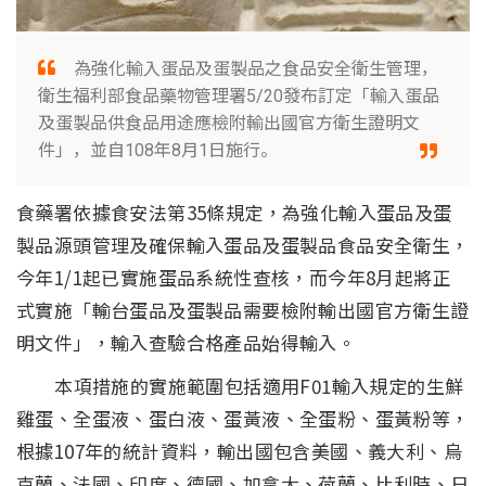
為強化輸入蛋品及蛋製品之食品安全衛生管理，
衛生福利部食品藥物管理署5/20發布訂定「輸入蛋品
及蛋製品供食品用途應檢附輸出國官方衛生證明文
件」，並自108年8月1日施行。
食藥署依據食安法第35條規定，為強化輸入蛋品及蛋
製品源頭管理及確保輸入蛋品及蛋製品食品安全衛生，
今年1/1起已實施蛋品系統性查核，而今年8月起將正
式實施「輸台蛋品及蛋製品需要檢附輸出國官方衛生證
明文件」，輸入查驗合格產品始得輸入。
本項措施的實施範圍包括適用F01輸入規定的生鮮
雞蛋、全蛋液、蛋白液、蛋黃液、全蛋粉、蛋黃粉等，
根據107年的統計資料，輸出國包含美國、義大利、烏
克蘭、法國、印度、德國、加拿大、荷蘭、比利時、日