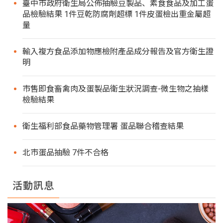
臺中市政府衛生局公佈抽驗豆製品、素食食品及加工蛋
品檢驗結果 1件豆乾防腐劑超標 1件皮蛋檢出重金屬超
量
輸入複方食品添加物應檢附產品成分報告及官方衛生證
明
市售即食畜禽肉及蛋製品衛生狀況調查-微生物之抽樣
檢驗結果
衛生福利部食品藥物管理署 蛋品聯合稽查結果
北市蛋品抽驗 7件不合格
活動訊息