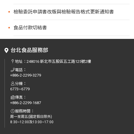
檢驗委託申請書改版與檢驗報告格式更新通知書
食品付款切結書
台北食品服務部
地址：
248016 新北市五股區五工路125號2樓
電話：
+886-2-2299-3279
分機：
6773~6779
傳真：
+886-2-2299-1687
服務時間：
周一至周五(國定假日除外)
8:30~12:00及13:00~17:00