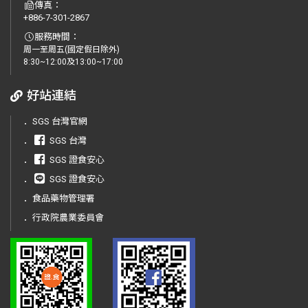
傳真：
+886-7-301-2867
服務時間：
周一至周五(國定假日除外)
8:30~12:00及13:00~17:00
好站連結
．
SGS 台灣官網
．
SGS 台灣
．
SGS 證食安心
．
SGS 證食安心
．
食品藥物管理署
．
行政院農業委員會