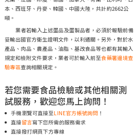
本、西班牙、丹麥、韓國、中國大陸，共計約2662公
噸。
業者若輸入上述蛋品及蛋製品者，必須於報驗前備
妥輸出國官方衛生證明文件，以利通關。另外，對於水
產品、肉品、農產品、油脂、基改食品等也都有其輸入
規定和檢附文件要求，業者可於輸入前至
食藥署邊境查
驗專區
查詢相關規定。
若您需要食品檢驗或其他相關測
試服務，歡迎您馬上詢問！
手機瀏覽可直接至
LINE官方帳號詢問
！
直接
留言
寫下您所需的服務需求
直接撥打網頁下方專線