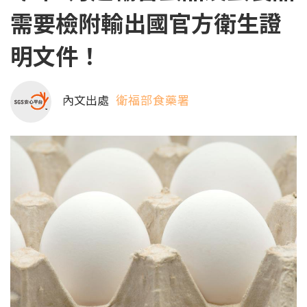
需要檢附輸出國官方衛生證
明文件！
內文出處
衛福部食藥署