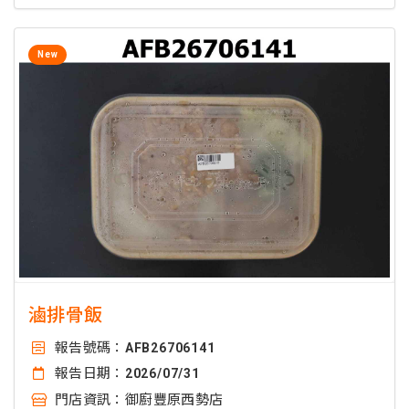
New
滷排骨飯
報告號碼：
AFB26706141
報告日期：
2026/07/31
門店資訊：
御廚豐原西勢店