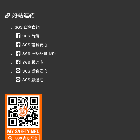
好站連結
．
SGS 台灣官網
．
SGS 台灣
．
SGS 證食安心
．
SGS 建築品質服務
．
SGS 嚴選宅
．
SGS 證食安心
．
SGS 嚴選宅