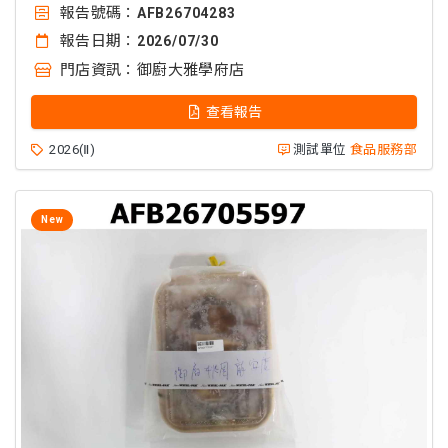
報告號碼：
AFB26704283
報告日期：
2026/07/30
門店資訊：
御廚大雅學府店
查看報告
2026(Ⅱ)
測試單位
食品服務部
New