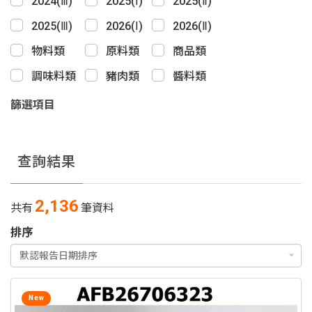
2024(Ⅲ)
2025(Ⅰ)
2025(Ⅱ)
2025(Ⅲ)
2026(Ⅰ)
2026(Ⅱ)
物料類
原料類
商品類
調味料類
豬肉類
醬料類
篩選項目
查詢結果
2,136
共有
筆資料
排序
New