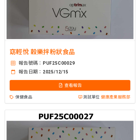
窈輕悅 穀樂拌粉狀食品
報告號碼：
PUF25C00029
報告日期：
2025/12/15
查看報告
保健食品
測試單位
健康產業服務部