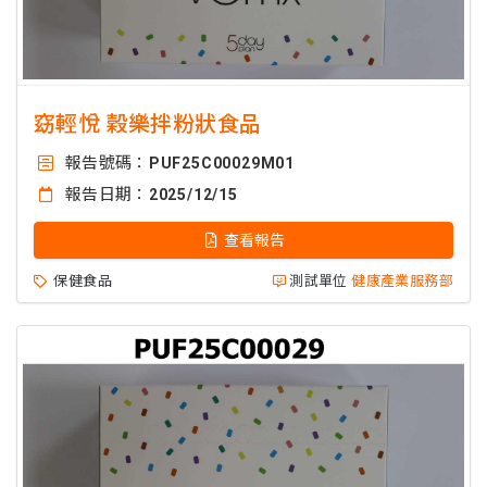
窈輕悅 穀樂拌粉狀食品
報告號碼：
PUF25C00029M01
報告日期：
2025/12/15
查看報告
保健食品
測試單位
健康產業服務部