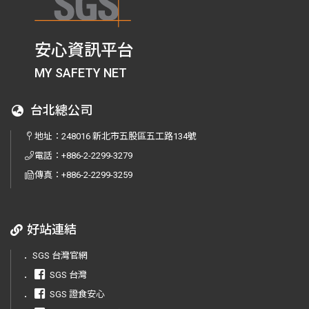
安心資訊平台
MY SAFETY NET
台北總公司
地址：
248016 新北市五股區五工路134號
電話：
+886-2-2299-3279
傳真：
+886-2-2299-3259
好站連結
．
SGS 台灣官網
．
SGS 台灣
．
SGS 證食安心