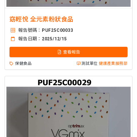
窈輕悅 全元素粉狀食品
報告號碼：
PUF25C00033
報告日期：
2025/12/15
查看報告
保健食品
測試單位
健康產業服務部