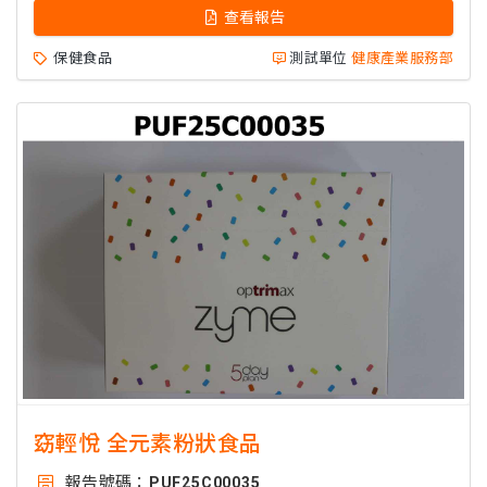
查看報告
保健食品
測試單位
健康產業服務部
窈輕悅 全元素粉狀食品
報告號碼：
PUF25C00035