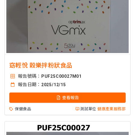
窈輕悅 穀樂拌粉狀食品
報告號碼：
PUF25C00027M01
報告日期：
2025/12/15
查看報告
保健食品
測試單位
健康產業服務部