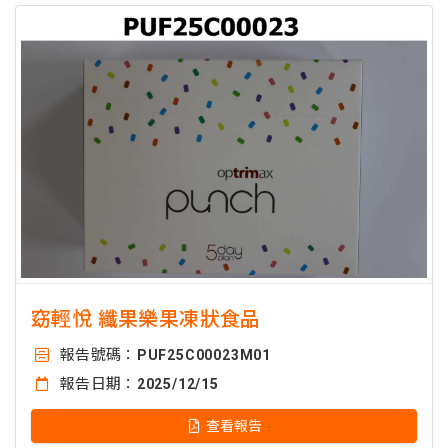
窈輕悅 纖果樂果凍狀食品
報告號碼：
PUF25C00023M01
報告日期：
2025/12/15
查看報告