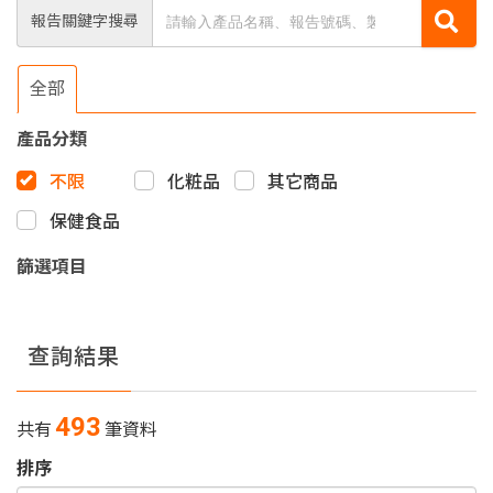
報告關鍵字搜尋
全部
產品分類
不限
化粧品
其它商品
保健食品
篩選項目
查詢結果
493
共有
筆資料
排序