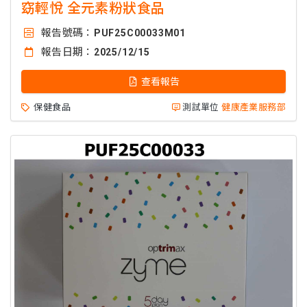
窈輕悅 全元素粉狀食品
報告號碼：
PUF25C00033M01
報告日期：
2025/12/15
查看報告
保健食品
測試單位
健康產業服務部