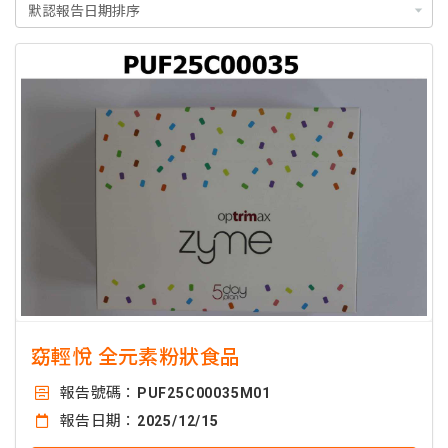
窈輕悅 全元素粉狀食品
報告號碼：
PUF25C00035M01
報告日期：
2025/12/15