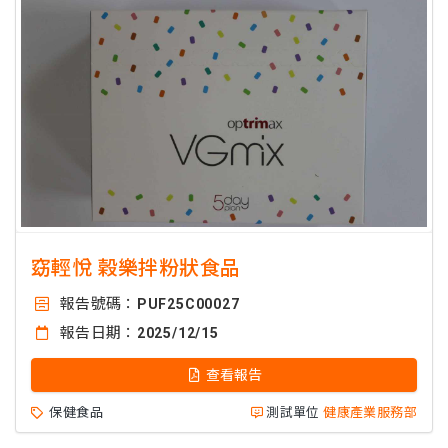
窈輕悅 穀樂拌粉狀食品
報告號碼：
PUF25C00027
報告日期：
2025/12/15
查看報告
保健食品
測試單位
健康產業服務部