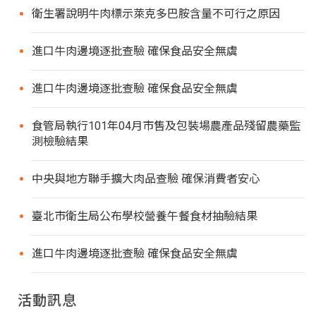
衛生署說明牛肉標示萊克多巴胺含量不可行之原因
進口牛肉邊境逐批查驗 確保食品安全無虞
進口牛肉邊境逐批查驗 確保食品安全無虞
食管局執行101年04月市售及包裝場農產品殘留農藥監
測檢驗結果
中央與地方聯手擴大肉品查驗 確保消費者安心
臺北市衛生局公布學校營養午餐食材抽驗結果
進口牛肉邊境逐批查驗 確保食品安全無虞
活動訊息