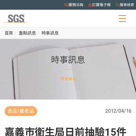
服務洽詢
訂閱電子報
搜尋檢索
Togg
navig
首頁
重點訊息
時事訊息
時事訊息
News
食品/農產品
2012/04/16
嘉義市衛生局日前抽驗15件