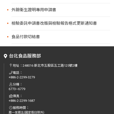
外銷衛生證明專用申請書
檢驗委託申請書改版與檢驗報告格式更新通知書
食品付款切結書
台北食品服務部
地址：
248016 新北市五股區五工路125號2樓
電話：
+886-2-2299-3279
分機：
6773~6779
傳真：
+886-2-2299-1687
服務時間：
周一至周五(國定假日除外)