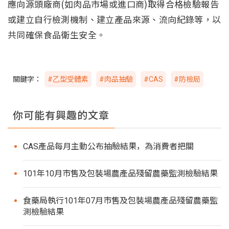
應向源頭廠商(如肉品市場或進口商)取得合格檢驗報告
或建立自行檢測機制、建立產品來源、流向紀錄等，以
共同確保食品衛生安全。
關鍵字：
#乙型受體素
#肉品抽驗
#CAS
#防檢局
你可能有興趣的文章
CAS產品每月主動公布抽驗結果，為消費者把關
101年10月市售及包裝場農產品殘留農藥監測檢驗結果
食藥局執行101年07月市售及包裝場農產品殘留農藥監
測檢驗結果