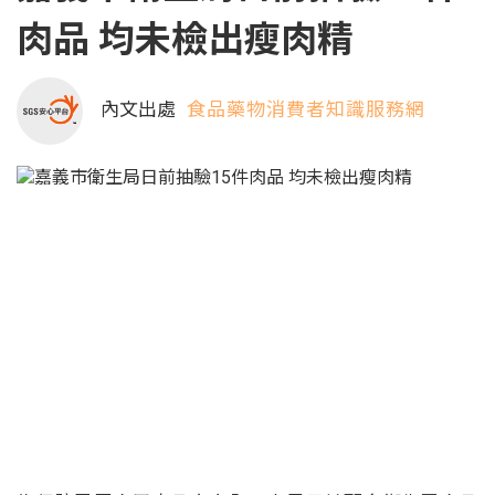
肉品 均未檢出瘦肉精
內文出處
食品藥物消費者知識服務網