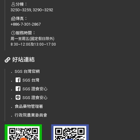
分機：
3250~3259, 3290~3292
傳真：
+886-7-301-2867
服務時間：
周一至周五(國定假日除外)
8:30~12:00及13:00~17:00
好站連結
．
SGS 台灣官網
．
SGS 台灣
．
SGS 證食安心
．
SGS 證食安心
．
食品藥物管理署
．
行政院農業委員會