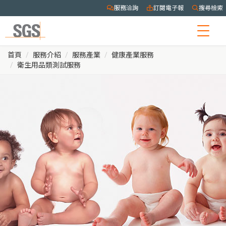
服務洽詢
訂閱電子報
搜尋檢索
Togg
navig
首頁
服務介紹
服務產業
健康產業服務
衛生用品類測試服務