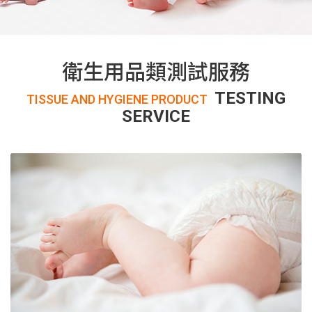
衛生用品類測試服務
TESTING
TISSUE AND HYGIENE PRODUCT
SERVICE