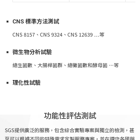
CNS 標準方法測試
CNS 8157、CNS 9324、CNS 12639 …等
微生物分析試驗
總生菌數、大腸桿菌群、總黴菌數和酵母菌 …等
理化性試驗
功能性評估測試
SGS提供廣泛的服務，包含綜合實驗專案與獨立的檢測，甚
至可以根據不同的特殊需求定製服務專案，並在遵守各國與