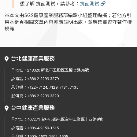
想了解 抗菌測試，請參考：
抗菌測試
※本文由SGS健康產業服務部編輯小組整理編撰；若他方引
用本網頁相關文章內容亦應註明出處，並應確實遵守著作權
規範
台北健康產業服務
地址：
248020 新北市五股區五權七路38號
電話：
+886-2-2299-3279
分機：7122~7124, 7129, 7131, 7135
傳真：
+886-2-2299-3320
台中健康產業服務
地址：
407271 台中市西屯區台中工業區十四路9號
電話：
+886-4-2359-1515
分機：1500~1502, 1504, 1505