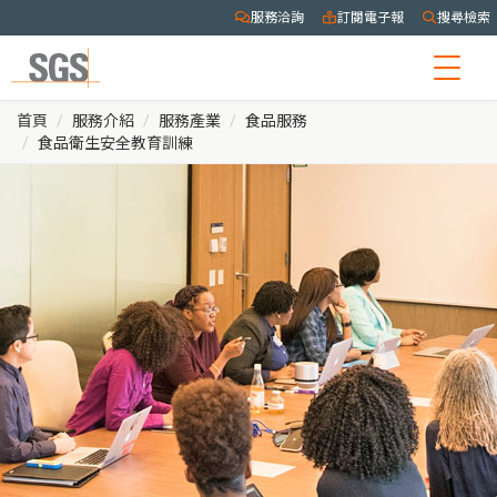
服務洽詢
訂閱電子報
搜尋檢索
Togg
navig
首頁
服務介紹
服務產業
食品服務
食品衛生安全教育訓練