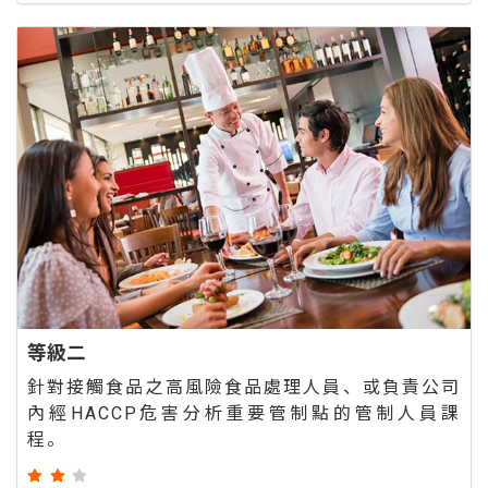
等級二
針對接觸食品之高風險食品處理人員、或負責公司
內經HACCP危害分析重要管制點的管制人員課
程。