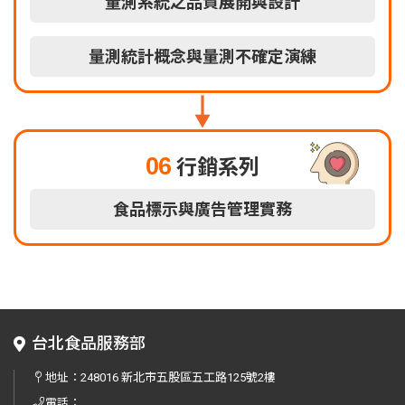
量測系統之品質展開與設計
量測統計概念與量測不確定演練
06
行銷系列
食品標示與廣告管理實務
台北食品服務部
地址：
248016 新北市五股區五工路125號2樓
電話：