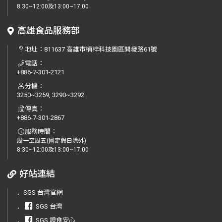
8:30~12:00及13:00~17:00
高雄食品服務部
地址：
811637 高雄市楠梓科技園區開發路61號
電話：
+886-7-301-2121
分機：
3250~3259, 3290~3292
傳真：
+886-7-301-2867
服務時間：
周一至周五(國定假日除外)
8:30~12:00及13:00~17:00
好站連結
．
SGS 台灣官網
．
SGS 台灣
．
SGS 證食安心