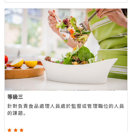
等級三
針對負責食品處理人員處於監督或管理職位的人員
的課題。