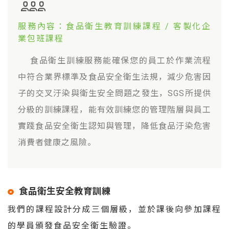
服務內容：食品衛生教育訓練課程 / 客製化企
業包班課程
食品衛生訓練服務能確保您的員工於作業流程
中符合業界標準及食品安全衛生法規，減少危害因
子的交叉汙染與衛生安全問題之發生，SGS所提供
分級的訓練課程，能有效訓練您的管理階層與員工
實踐食品安全衛生認知與管理，降低食品汙染危害
消費者健康之風險。
食品衛生安全教育訓練
我們的課程設計分成三個層級，並於課後向參加課程
的學員頒發食品安全衛生驗證。