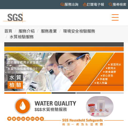
服務洽詢
訂閱電子報
搜尋檢索
Togg
navig
首頁
服務介紹
服務產業
環境安全檢驗服務
水質檢驗服務