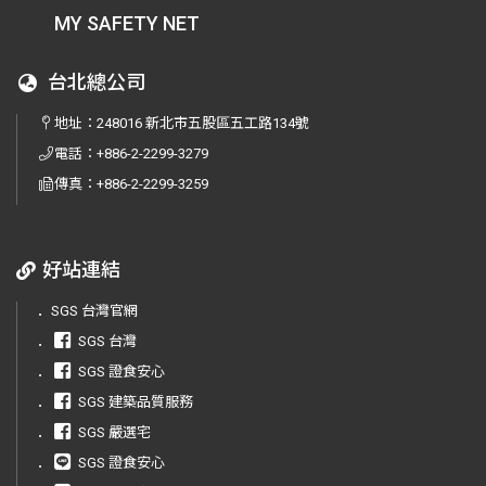
MY SAFETY NET
台北總公司
地址：
248016 新北市五股區五工路134號
電話：
+886-2-2299-3279
傳真：
+886-2-2299-3259
好站連結
．
SGS 台灣官網
．
SGS 台灣
．
SGS 證食安心
．
SGS 建築品質服務
．
SGS 嚴選宅
．
SGS 證食安心