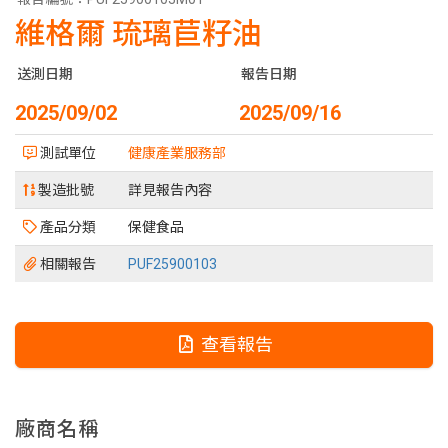
維格爾 琉璃苣籽油
送測日期
報告日期
2025/09/02
2025/09/16
測試單位
健康產業服務部
製造批號
詳見報告內容
產品分類
保健食品
相關報告
PUF25900103
查看報告
廠商名稱