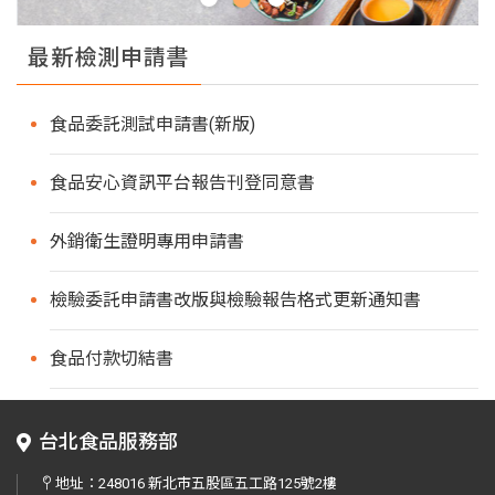
最新檢測申請書
食品委託測試申請書(新版)
食品安心資訊平台報告刊登同意書
外銷衛生證明專用申請書
檢驗委託申請書改版與檢驗報告格式更新通知書
食品付款切結書
台北食品服務部
地址：
248016 新北市五股區五工路125號2樓