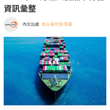
資訊彙整
內文出處
食品藥物管理署