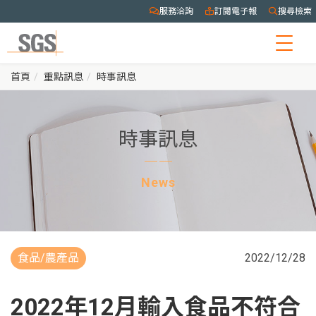
服務洽詢
訂閱電子報
搜尋檢索
Togg
navig
首頁
重點訊息
時事訊息
時事訊息
News
食品/農產品
2022/12/28
2022年12月輸入食品不符合