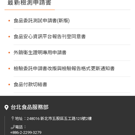
最新檢測申請書
食品委託測試申請書(新版)
食品安心資訊平台報告刊登同意書
外銷衛生證明專用申請書
檢驗委託申請書改版與檢驗報告格式更新通知書
食品付款切結書
台北食品服務部
地址：
248016 新北市五股區五工路125號2樓
電話：
+886-2-2299-3279