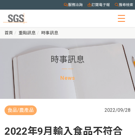
服務洽詢
訂閱電子報
搜尋檢索
Togg
navig
首頁
重點訊息
時事訊息
時事訊息
News
食品/農產品
2022/09/28
2022年9月輸入食品不符合