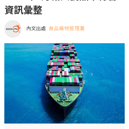
資訊彙整
內文出處
食品藥物管理署