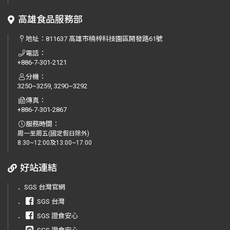
高雄食品服務部
地址：
811637 高雄市楠梓科技園區開發路61號
電話：
+886-7-301-2121
分機：
3250~3259, 3290~3292
傳真：
+886-7-301-2867
服務時間：
周一至周五(國定假日除外)
8:30~12:00及13:00~17:00
好站連結
．
SGS 台灣官網
．
SGS 台灣
．
SGS 證食安心