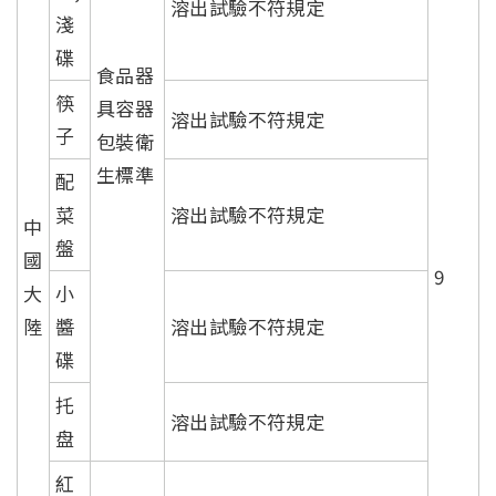
溶出試驗不符規定
淺
碟
食品器
筷
具容器
溶出試驗不符規定
子
包裝衛
生標準
配
菜
溶出試驗不符規定
中
盤
國
9
大
小
陸
醬
溶出試驗不符規定
碟
托
溶出試驗不符規定
盘
紅