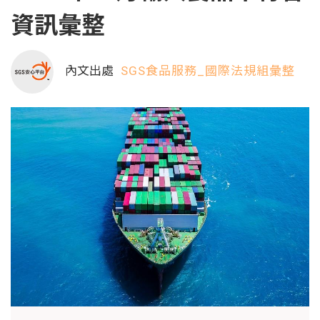
資訊彙整
內文出處
SGS食品服務_國際法規組彙整