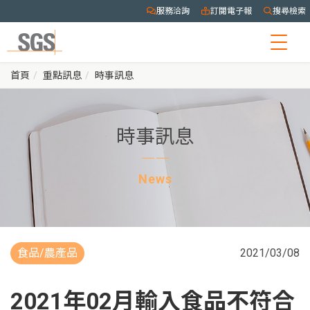
服務洽詢
訂閱電子報
搜尋檢索
Togg
navig
首頁
重點訊息
時事訊息
時事訊息
News
食品/農產品
2021/03/08
2021年02月輸入食品不符合