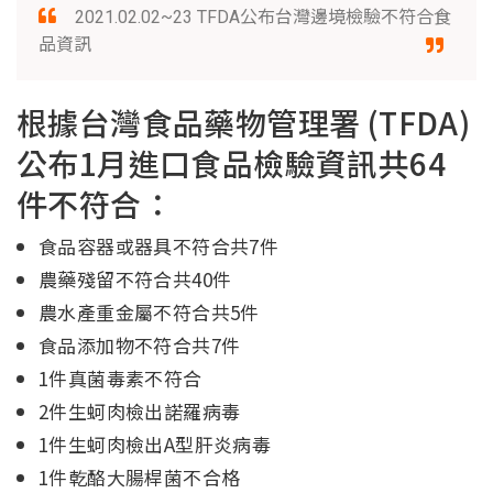
2021.02.02~23 TFDA公布台灣邊境檢驗不符合食
品資訊
根據台灣食品藥物管理署 (TFDA)
公布1月進口食品檢驗資訊共64
件不符合：
食品容器或器具不符合共7件
農藥殘留不符合共40件
農水產重金屬不符合共5件
食品添加物不符合共7件
1件真菌毒素不符合
2件生蚵肉檢出諾羅病毒
1件生蚵肉檢出A型肝炎病毒
1件乾酪大腸桿菌不合格