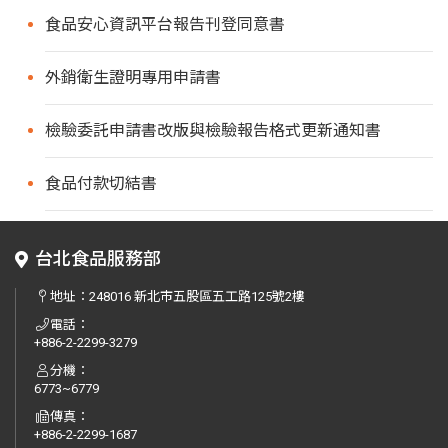
食品安心資訊平台報告刊登同意書
外銷衛生證明專用申請書
檢驗委託申請書改版與檢驗報告格式更新通知書
食品付款切結書
台北食品服務部
地址：
248016 新北市五股區五工路125號2樓
電話：
+886-2-2299-3279
分機：
6773~6779
傳真：
+886-2-2299-1687