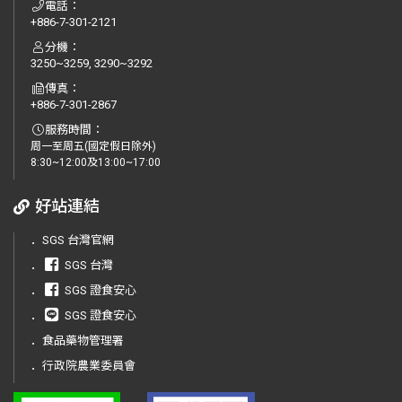
電話：
+886-7-301-2121
分機：
3250~3259, 3290~3292
傳真：
+886-7-301-2867
服務時間：
周一至周五(國定假日除外)
8:30~12:00及13:00~17:00
好站連結
．
SGS 台灣官網
．
SGS 台灣
．
SGS 證食安心
．
SGS 證食安心
．
食品藥物管理署
．
行政院農業委員會