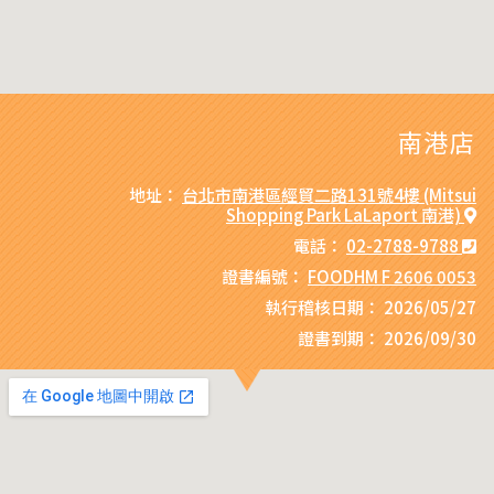
南港店
地址：
台北市南港區經貿二路131號4樓 (Mitsui
Shopping Park LaLaport 南港)
電話：
02-2788-9788
證書編號：
FOODHM F 2606 0053
執行稽核日期：
2026/05/27
證書到期：
2026/09/30