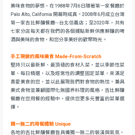
美味食物的夢想，在1988年7月6日隨著第一家餐廳於
Palo Alto, California 開幕時成真。2008年6月成立台灣
第一家吉比鮮釀餐廳--台北信義店；至2020年，共有
七家分店每天都在我們的各個據點新鮮供應鮮釀的啤
酒與美味的食物，和您分享美好的歡聚時光。
手工現做的風味美食 Made-From-Scratch
堅持只以最新鮮、最頂級的食材入菜，並以季節性菜
單、每日精選，以及經常性的調整固定菜單，來滿足
喜愛美食的您，並以此展現我們對食物的熱忱。兼具
美式食物並兼顧國際化無國界料理的風格，吉比鮮釀
餐廳在您用餐的經驗中，提供您更多元豐富的菜單選
擇。
獨一無二的用餐體驗 Unique
各地的吉比鮮釀餐廳皆具備獨一無二的裝潢與氣氛，