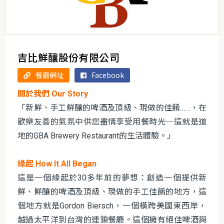
吉比鮮釀股份有限公司
餐廳網址
Facebook
關於我們 Our Story
「新鮮、手工鮮釀的啤酒及頂級、現做的佳餚……，在
歡樂友善的氣氛中供您盡情享受用餐時光─這就是道
地的GBA Brewery Restaurant的生活體驗。」
緣起 How It All Began
這是一個緣起於30多年前的夢想：創造一個提供新
鮮、鮮釀的啤酒及頂級、現做的手工佳餚的地方，這
個地方就是Gordon Biersch，一個橫跨美國東西岸，
越過太平洋到台灣的連鎖餐廳。這個擁有絕佳啤酒與