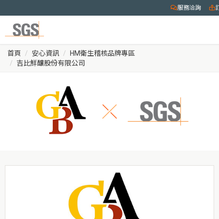
服務洽詢
首頁
安心資訊
HM衛生稽核品牌專區
吉比鮮釀股份有限公司