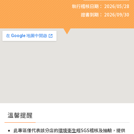
執行稽核日期：
2026/05/28
證書到期：
2026/09/30
溫馨提醒
此專區僅代表該分店的
環境衛生
經SGS稽核及抽驗，提供