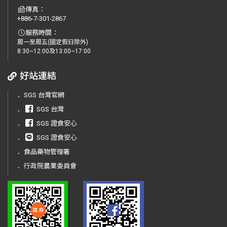
傳真：
+886-7-301-2867
服務時間：
周一至周五(國定假日除外)
8:30~12:00及13:00~17:00
好站連結
．
SGS 台灣官網
．
SGS 台灣
．
SGS 證食安心
．
SGS 證食安心
．
食品藥物管理署
．
行政院農業委員會