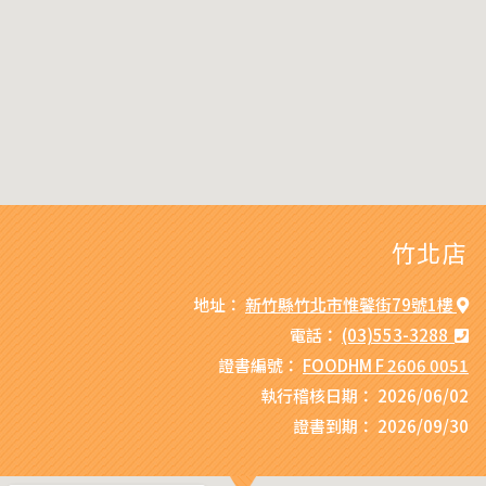
竹北店
地址：
新竹縣竹北市惟馨街79號1樓
電話：
(03)553-3288
證書編號：
FOODHM F 2606 0051
執行稽核日期：
2026/06/02
證書到期：
2026/09/30