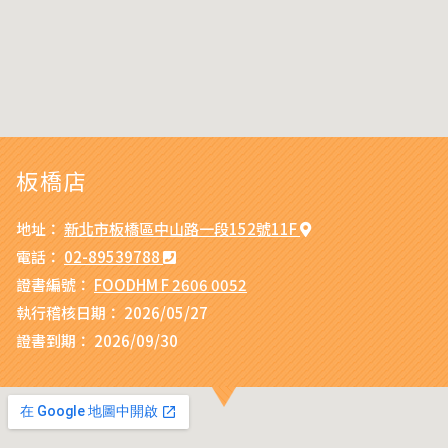
板橋店
地址：
新北市板橋區中山路一段152號11F
電話：
02-89539788
證書編號：
FOODHM F 2606 0052
執行稽核日期：
2026/05/27
證書到期：
2026/09/30