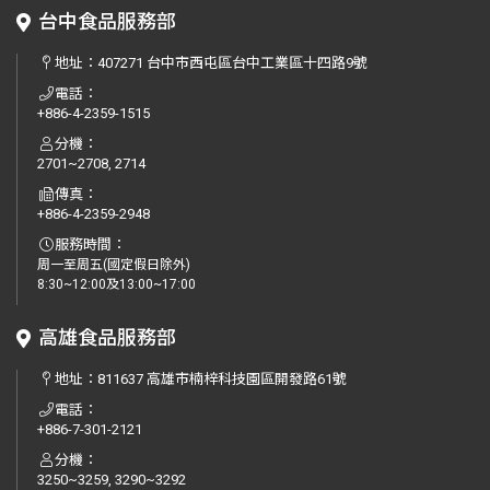
台中食品服務部
地址：
407271 台中市西屯區台中工業區十四路9號
電話：
+886-4-2359-1515
分機：
2701~2708, 2714
傳真：
+886-4-2359-2948
服務時間：
周一至周五(國定假日除外)
8:30~12:00及13:00~17:00
高雄食品服務部
地址：
811637 高雄市楠梓科技園區開發路61號
電話：
+886-7-301-2121
分機：
3250~3259, 3290~3292