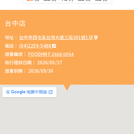
台中店
地址：
台中市西屯區台灣大道三段301號13F
電話：
(04)2259-5488
證書編號：
FOODHM F 2606 0054
執行稽核日期：
2026/05/27
證書到期：
2026/09/30