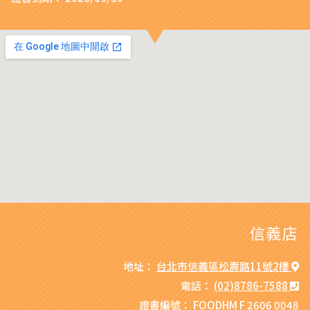
信義店
地址：
台北市信義區松壽路11號2樓
電話：
(02)8786-7588
證書編號：
FOODHM F 2606 0048