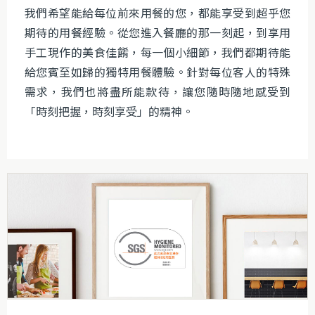
我們希望能給每位前來用餐的您，都能享受到超乎您
期待的用餐經驗。從您進入餐廳的那一刻起，到享用
手工現作的美食佳餚，每一個小細節，我們都期待能
給您賓至如歸的獨特用餐體驗。針對每位客人的特殊
需求，我們也將盡所能款待，讓您隨時隨地感受到
「時刻把握，時刻享受」的精神。