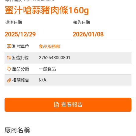
蜜汁嗆蒜豬肉條160g
送測日期
報告日期
2025/12/29
2026/01/08
測試單位
食品服務部
製造批號
2762543000801
產品分類
一般食品
相關報告
N/A
查看報告
廠商名稱