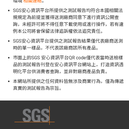
環境
相關連結
。
SGS安心資訊平台所提供之測試報告均符合本國相關法
規規定為前提並獲得送測廠商同意下進行資訊公開查
詢，未經許可將不得任意下載使用或進行操作，若有違
例本公司將會保留法律追訴權依法追究責任。
SGS安心資訊平台提供之測試報告結果僅代表廠商送測
時的單一樣品，不代表該廠商該所有產品。
市面上的SGS 安心資訊平台QR code僅代表當時送檢樣
品的測試報告刊登在安心資訊平台網站上，打造資訊透
明化平台供消費者查詢，並非對廠商產品負責。
本網站所提供之任何資料皆無涉及商業行為，僅為傳遞
真實的測試報告為宗旨。