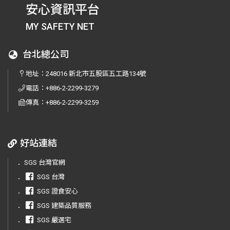
安心資訊平台
MY SAFETY NET
台北總公司
地址：
248016 新北市五股區五工路134號
電話：
+886-2-2299-3279
傳真：
+886-2-2299-3259
好站連結
．
SGS 台灣官網
．
SGS 台灣
．
SGS 證食安心
．
SGS 建築品質服務
．
SGS 嚴選宅