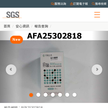
服務洽詢
訂閱電子報
搜尋檢索
Togg
navig
首頁
安心資訊
報告查詢
New
報告編號：
AFA25302818