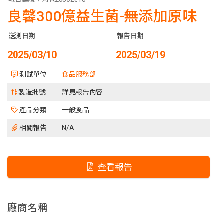
良馨300億益生菌-無添加原味
送測日期
報告日期
2025/03/10
2025/03/19
測試單位
食品服務部
製造批號
詳見報告內容
產品分類
一般食品
相關報告
N/A
查看報告
廠商名稱