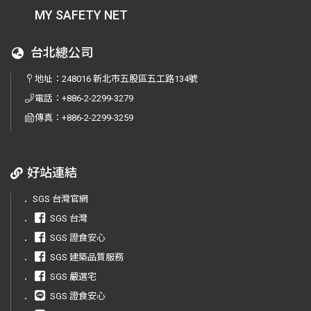
MY SAFETY NET
台北總公司
地址：
248016 新北市五股區五工路134號
電話：
+886-2-2299-3279
傳真：
+886-2-2299-3259
好站連結
．
SGS 台灣官網
．
SGS 台灣
．
SGS 證食安心
．
SGS 建築品質服務
．
SGS 嚴選宅
．
SGS 證食安心