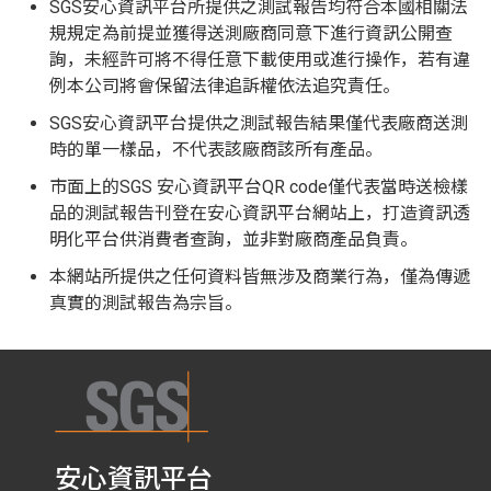
SGS安心資訊平台所提供之測試報告均符合本國相關法
規規定為前提並獲得送測廠商同意下進行資訊公開查
詢，未經許可將不得任意下載使用或進行操作，若有違
例本公司將會保留法律追訴權依法追究責任。
SGS安心資訊平台提供之測試報告結果僅代表廠商送測
時的單一樣品，不代表該廠商該所有產品。
市面上的SGS 安心資訊平台QR code僅代表當時送檢樣
品的測試報告刊登在安心資訊平台網站上，打造資訊透
明化平台供消費者查詢，並非對廠商產品負責。
本網站所提供之任何資料皆無涉及商業行為，僅為傳遞
真實的測試報告為宗旨。
安心資訊平台