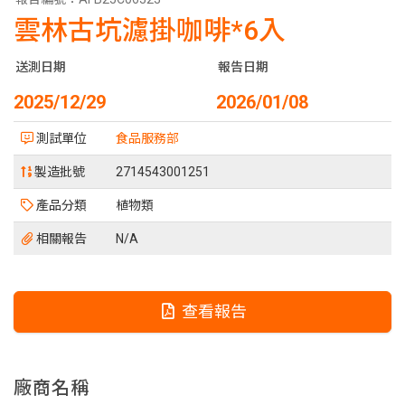
雲林古坑濾掛咖啡*6入
送測日期
報告日期
2025/12/29
2026/01/08
測試單位
食品服務部
製造批號
2714543001251
產品分類
植物類
相關報告
N/A
查看報告
廠商名稱