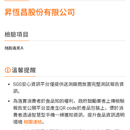
昇恆昌股份有限公司
檢驗項目
赭麴毒素A
溫馨提醒
SGS安心資訊平台僅提供送測廠商放置完整測試報告資
訊。
為落實消費者於食品知的權利，政府鼓勵業者上傳檢驗
報告至公開平台並產生QR code於產品包裝上，便於消
費者透過智慧型手機一掃獲知資訊，提升食品資訊透明
環境
相關連結
。