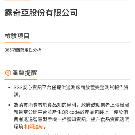
露奇亞股份有限公司
檢驗項目
365項西藥定性分析
溫馨提醒
SGS安心資訊平台僅提供送測廠商放置完整測試報告資
訊。
為落實消費者於食品知的權利，政府鼓勵業者上傳檢驗
報告至公開平台並產生QR code於產品包裝上，便於消
費者透過智慧型手機一掃獲知資訊，提升食品資訊透明
環境
相關連結
。