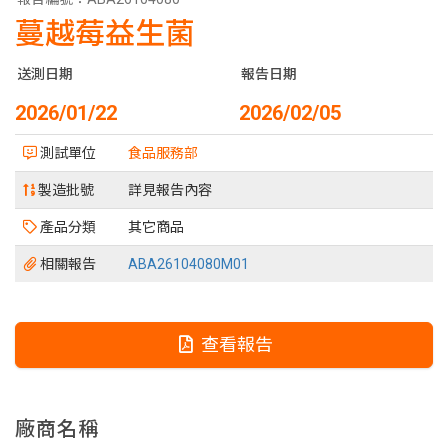
蔓越莓益生菌
送測日期
報告日期
2026/01/22
2026/02/05
測試單位
食品服務部
製造批號
詳見報告內容
產品分類
其它商品
相關報告
ABA26104080M01
查看報告
廠商名稱