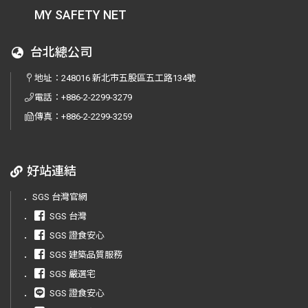
MY SAFETY NET
台北總公司
地址：
248016 新北市五股區五工路134號
電話：
+886-2-2299-3279
傳真：
+886-2-2299-3259
好站連結
．
SGS 台灣官網
．
SGS 台灣
．
SGS 證食安心
．
SGS 建築品質服務
．
SGS 嚴選宅
．
SGS 證食安心