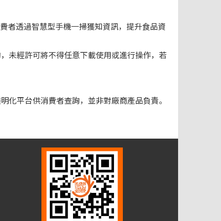
消費者透過智慧型手機一掃獲知資訊，提升食品資
詢，未經許可將不得任意下載使用或進行操作，若
訊透明化平台供消費者查詢，並非對廠商產品負責。