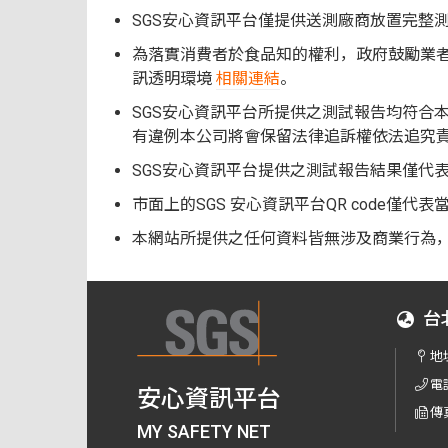
SGS安心資訊平台僅提供送測廠商放置完整
為落實消費者於食品知的權利，政府鼓勵業者
訊透明環境
相關連結
。
SGS安心資訊平台所提供之測試報告均符合
有違例本公司將會保留法律追訴權依法追究
SGS安心資訊平台提供之測試報告結果僅代
市面上的SGS 安心資訊平台QR code
本網站所提供之任何資料皆無涉及商業行為
台
地
電
安心資訊平台
傳
MY SAFETY NET