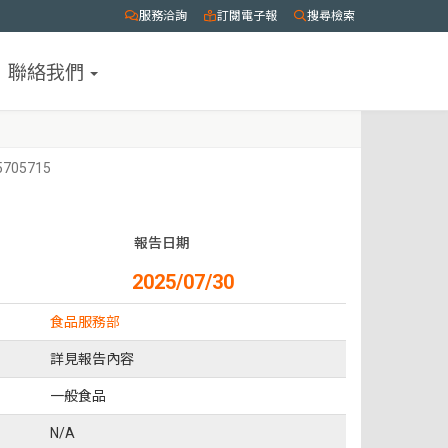
服務洽詢
訂閱電子報
搜尋檢索
聯絡我們
5705715
報告日期
2025/07/30
食品服務部
詳見報告內容
一般食品
N/A