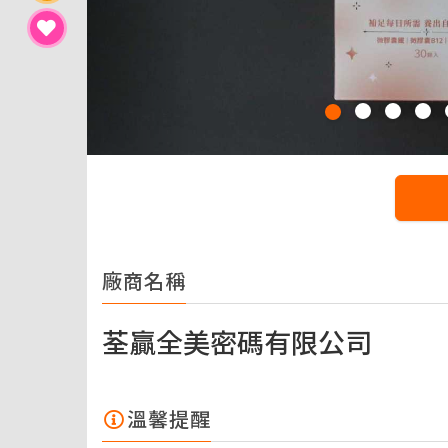
廠商名稱
荃贏全美密碼有限公司
溫馨提醒