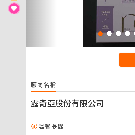
廠商名稱
露奇亞股份有限公司
溫馨提醒