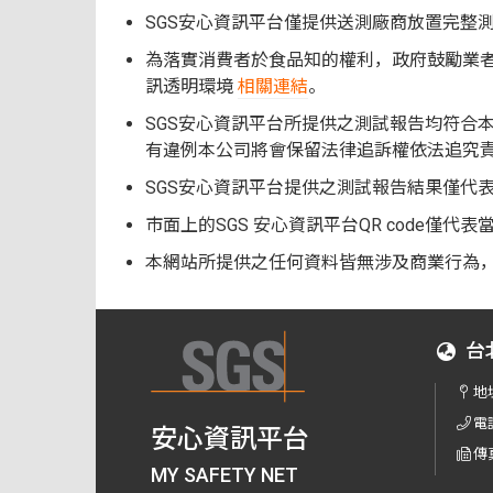
SGS安心資訊平台僅提供送測廠商放置完整
為落實消費者於食品知的權利，政府鼓勵業者
訊透明環境
相關連結
。
SGS安心資訊平台所提供之測試報告均符合
有違例本公司將會保留法律追訴權依法追究
SGS安心資訊平台提供之測試報告結果僅代
市面上的SGS 安心資訊平台QR code
本網站所提供之任何資料皆無涉及商業行為
台
地
電
安心資訊平台
傳
MY SAFETY NET