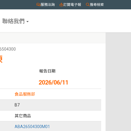
服務洽詢
訂閱電子報
搜尋檢索
聯絡我們
6504300
凍
報告日期
2026/06/11
食品服務部
B7
其它商品
ABA26504300M01