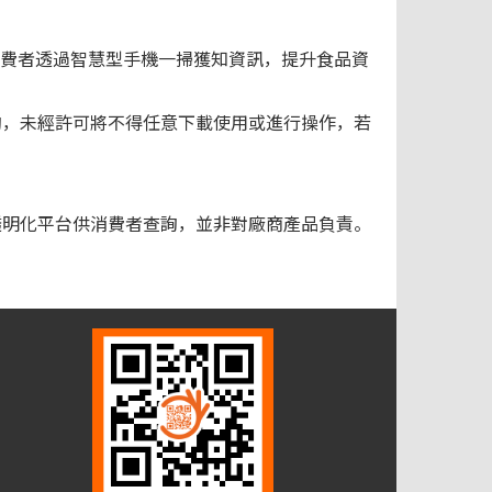
消費者透過智慧型手機一掃獲知資訊，提升食品資
詢，未經許可將不得任意下載使用或進行操作，若
訊透明化平台供消費者查詢，並非對廠商產品負責。