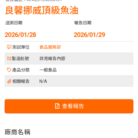
良馨挪威頂級魚油
送測日期
報告日期
2026/01/28
2026/01/29
測試單位
食品服務部
製造批號
詳見報告內容
產品分類
一般食品
相關報告
N/A
查看報告
廠商名稱