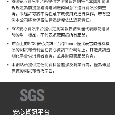
SGS安心資訊平台所提供之測試報告均符合本國相關法
規規定為前提並獲得送測廠商同意下進行資訊公開查
詢，未經許可將不得任意下載使用或進行操作，若有違
例本公司將會保留法律追訴權依法追究責任。
SGS安心資訊平台提供之測試報告結果僅代表廠商送測
時的單一樣品，不代表該廠商該所有產品。
市面上的SGS 安心資訊平台QR code僅代表當時送檢樣
品的測試報告刊登在安心資訊平台網站上，打造資訊透
明化平台供消費者查詢，並非對廠商產品負責。
本網站所提供之任何資料皆無涉及商業行為，僅為傳遞
真實的測試報告為宗旨。
安心資訊平台