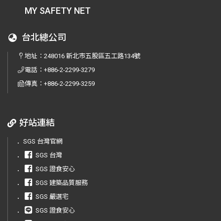
MY SAFETY NET
台北總公司
地址：
248016 新北市五股區五工路134號
電話：
+886-2-2299-3279
傳真：
+886-2-2299-3259
好站連結
．
SGS 台灣官網
．
SGS 台灣
．
SGS 證食安心
．
SGS 建築品質服務
．
SGS 嚴選宅
．
SGS 證食安心