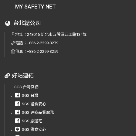
MY SAFETY NET
台北總公司
地址：
248016 新北市五股區五工路134號
電話：
+886-2-2299-3279
傳真：
+886-2-2299-3259
好站連結
．
SGS 台灣官網
．
SGS 台灣
．
SGS 證食安心
．
SGS 建築品質服務
．
SGS 嚴選宅
．
SGS 證食安心