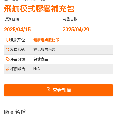
飛航模式膠囊補充包
送測日期
報告日期
2025/04/15
2025/04/29
測試單位
健康產業服務部
製造批號
詳見報告內容
產品分類
保健食品
相關報告
N/A
查看報告
廠商名稱