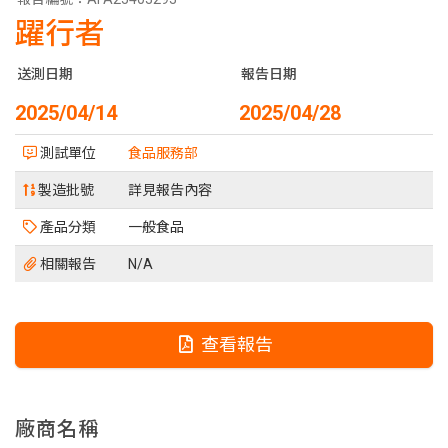
躍行者
送測日期
報告日期
2025/04/14
2025/04/28
測試單位
食品服務部
製造批號
詳見報告內容
產品分類
一般食品
相關報告
N/A
查看報告
廠商名稱