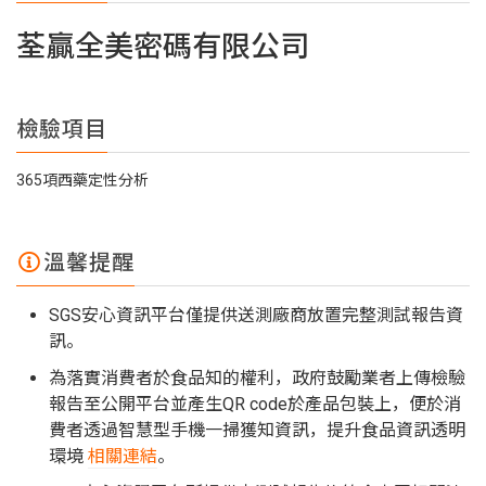
荃贏全美密碼有限公司
檢驗項目
365項西藥定性分析
溫馨提醒
SGS安心資訊平台僅提供送測廠商放置完整測試報告資
訊。
為落實消費者於食品知的權利，政府鼓勵業者上傳檢驗
報告至公開平台並產生QR code於產品包裝上，便於消
費者透過智慧型手機一掃獲知資訊，提升食品資訊透明
環境
相關連結
。