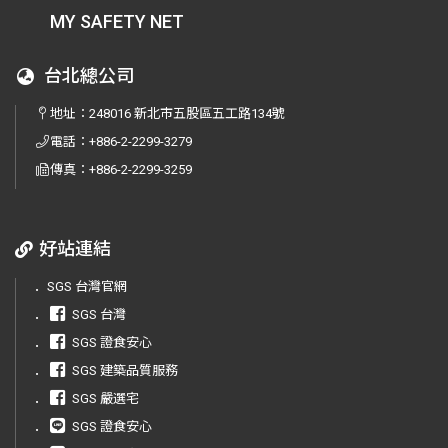
MY SAFETY NET
台北總公司
地址：
248016 新北市五股區五工路134號
電話：
+886-2-2299-3279
傳真：
+886-2-2299-3259
好站連結
．
SGS 台灣官網
．
SGS 台灣
．
SGS 證食安心
．
SGS 建築品質服務
．
SGS 嚴選宅
．
SGS 證食安心