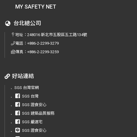
MY SAFETY NET
台北總公司
地址：
248016 新北市五股區五工路134號
電話：
+886-2-2299-3279
傳真：
+886-2-2299-3259
好站連結
．
SGS 台灣官網
．
SGS 台灣
．
SGS 證食安心
．
SGS 建築品質服務
．
SGS 嚴選宅
．
SGS 證食安心