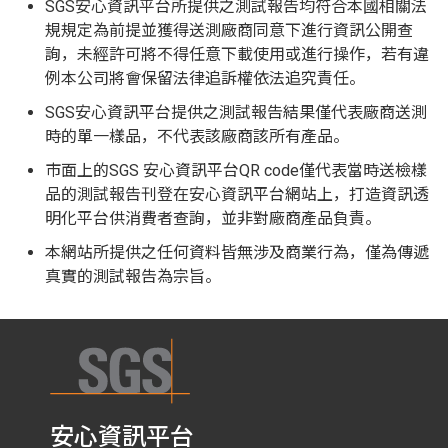
SGS安心資訊平台所提供之測試報告均符合本國相關法
規規定為前提並獲得送測廠商同意下進行資訊公開查
詢，未經許可將不得任意下載使用或進行操作，若有違
例本公司將會保留法律追訴權依法追究責任。
SGS安心資訊平台提供之測試報告結果僅代表廠商送測
時的單一樣品，不代表該廠商該所有產品。
市面上的SGS 安心資訊平台QR code僅代表當時送檢樣
品的測試報告刊登在安心資訊平台網站上，打造資訊透
明化平台供消費者查詢，並非對廠商產品負責。
本網站所提供之任何資料皆無涉及商業行為，僅為傳遞
真實的測試報告為宗旨。
安心資訊平台