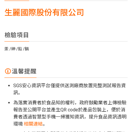
生麗國際股份有限公司
檢驗項目
汞
砷
鉛
鎘
溫馨提醒
SGS安心資訊平台僅提供送測廠商放置完整測試報告資
訊。
為落實消費者於食品知的權利，政府鼓勵業者上傳檢驗
報告至公開平台並產生QR code於產品包裝上，便於消
費者透過智慧型手機一掃獲知資訊，提升食品資訊透明
環境
相關連結
。