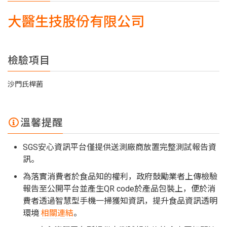
大醫生技股份有限公司
檢驗項目
沙門氏桿菌
溫馨提醒
SGS安心資訊平台僅提供送測廠商放置完整測試報告資
訊。
為落實消費者於食品知的權利，政府鼓勵業者上傳檢驗
報告至公開平台並產生QR code於產品包裝上，便於消
費者透過智慧型手機一掃獲知資訊，提升食品資訊透明
環境
相關連結
。