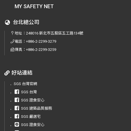
MY SAFETY NET
台北總公司
地址：
248016 新北市五股區五工路134號
電話：
+886-2-2299-3279
傳真：
+886-2-2299-3259
好站連結
．
SGS 台灣官網
．
SGS 台灣
．
SGS 證食安心
．
SGS 建築品質服務
．
SGS 嚴選宅
．
SGS 證食安心