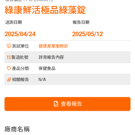
綠康鮮活極品綠藻錠
送測日期
報告日期
2025/04/24
2025/05/12
測試單位
健康產業服務部
製造批號
詳見報告內容
產品分類
保健食品
相關報告
N/A
查看報告
廠商名稱