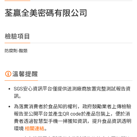
荃贏全美密碼有限公司
檢驗項目
防腐劑-酸類
溫馨提醒
SGS安心資訊平台僅提供送測廠商放置完整測試報告資
訊。
為落實消費者於食品知的權利，政府鼓勵業者上傳檢驗
報告至公開平台並產生QR code於產品包裝上，便於消
費者透過智慧型手機一掃獲知資訊，提升食品資訊透明
環境
相關連結
。