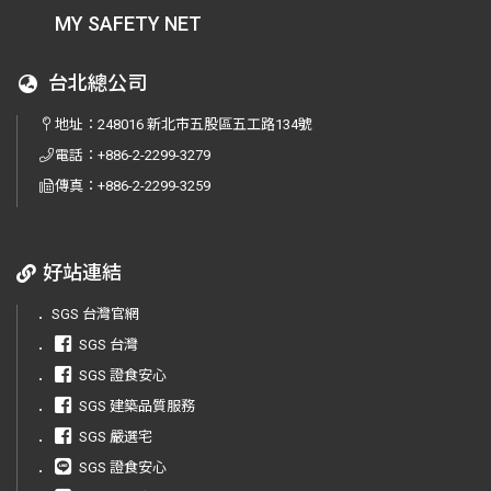
MY SAFETY NET
台北總公司
地址：
248016 新北市五股區五工路134號
電話：
+886-2-2299-3279
傳真：
+886-2-2299-3259
好站連結
．
SGS 台灣官網
．
SGS 台灣
．
SGS 證食安心
．
SGS 建築品質服務
．
SGS 嚴選宅
．
SGS 證食安心