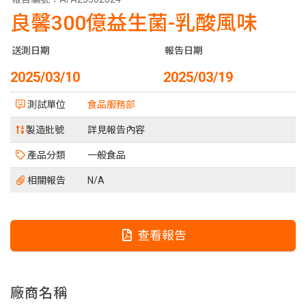
良馨300億益生菌-乳酸風味
送測日期
報告日期
2025/03/10
2025/03/19
測試單位
食品服務部
製造批號
詳見報告內容
產品分類
一般食品
相關報告
N/A
查看報告
廠商名稱