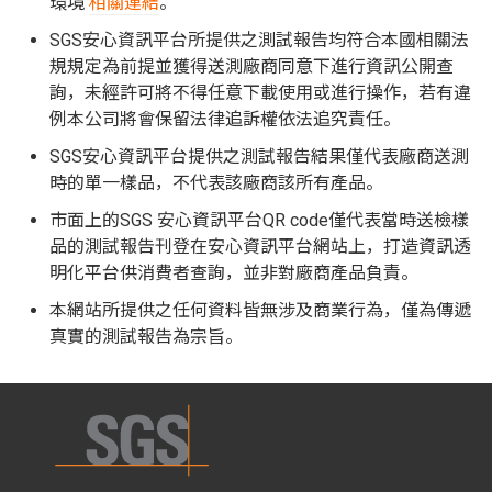
環境
相關連結
。
SGS安心資訊平台所提供之測試報告均符合本國相關法
規規定為前提並獲得送測廠商同意下進行資訊公開查
詢，未經許可將不得任意下載使用或進行操作，若有違
例本公司將會保留法律追訴權依法追究責任。
SGS安心資訊平台提供之測試報告結果僅代表廠商送測
時的單一樣品，不代表該廠商該所有產品。
市面上的SGS 安心資訊平台QR code僅代表當時送檢樣
品的測試報告刊登在安心資訊平台網站上，打造資訊透
明化平台供消費者查詢，並非對廠商產品負責。
本網站所提供之任何資料皆無涉及商業行為，僅為傳遞
真實的測試報告為宗旨。