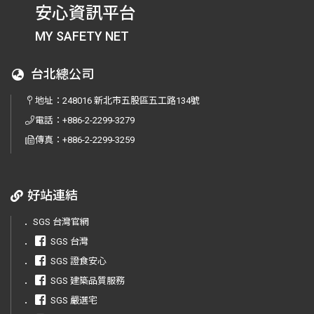
安心資訊平台
MY SAFETY NET
台北總公司
地址：
248016 新北市五股區五工路134號
電話：
+886-2-2299-3279
傳真：
+886-2-2299-3259
好站連結
．
SGS 台灣官網
．
SGS 台灣
．
SGS 證食安心
．
SGS 建築品質服務
．
SGS 嚴選宅