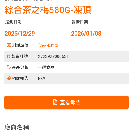
綜合茶之梅580G-凍頂
送測日期
報告日期
2025/12/29
2026/01/08
測試單位
食品服務部
製造批號
2723927000631
產品分類
一般食品
相關報告
N/A
查看報告
廠商名稱