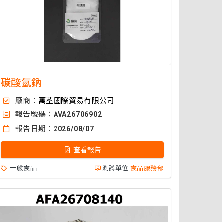
碳酸氫鈉
廠商：
萬荃國際貿易有限公司
報告號碼：
AVA26706902
報告日期：
2026/08/07
查看報告
一般食品
測試單位
食品服務部