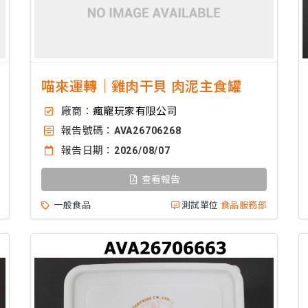
喵來運轉｜雞肉干貝 肉泥主食罐
廠商：
瘋寵玩家有限公司
報告號碼：
AVA26706268
報告日期：
2026/08/07
查看報告
一般食品
測試單位
食品服務部