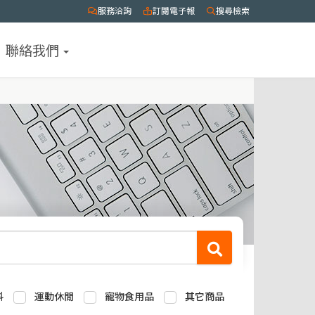
服務洽詢
訂閱電子報
搜尋檢索
聯絡我們
料
運動休閒
寵物食用品
其它商品