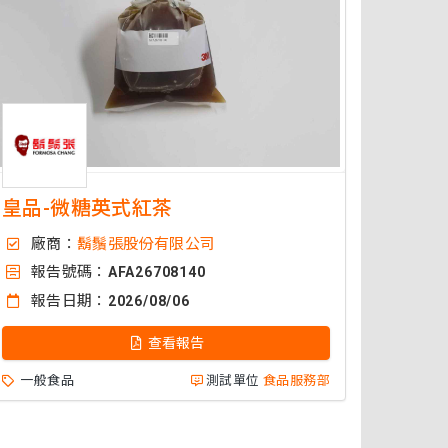
皇品-微糖英式紅茶
廠商：
鬍鬚張股份有限公司
報告號碼：
AFA26708140
報告日期：
2026/08/06
查看報告
一般食品
測試單位
食品服務部