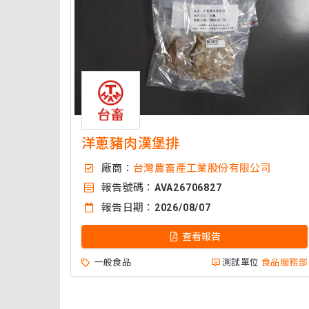
洋蔥豬肉漢堡排
廠商：
台灣農畜產工業股份有限公司
報告號碼：
AVA26706827
報告日期：
2026/08/07
查看報告
一般食品
測試單位
食品服務部