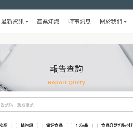
最新資訊
產業知識
時事訊息
關於我們
報告查詢
Report Query
物類
植物類
保健食品
化粧品
食品容器包裝材