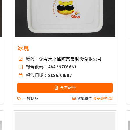
冰塊
廠商：
傑甫天下國際貿易股份有限公司
報告號碼：
AVA26706663
報告日期：
2026/08/07
查看報告
一般食品
測試單位
食品服務部