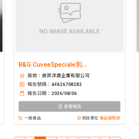
B&G CuveeSpeciale別...
廠商：
良羿洋酒企業有限公司
報告號碼：
AFA26708282
報告日期：
2026/08/06
查看報告
一般食品
測試單位
食品服務部