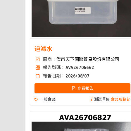
過濾水
廠商：
傑甫天下國際貿易股份有限公司
報告號碼：
AVA26706662
報告日期：
2026/08/07
查看報告
一般食品
測試單位
食品服務部