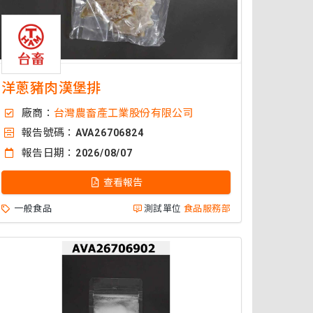
洋蔥豬肉漢堡排
廠商：
台灣農畜產工業股份有限公司
報告號碼：
AVA26706824
報告日期：
2026/08/07
查看報告
一般食品
測試單位
食品服務部