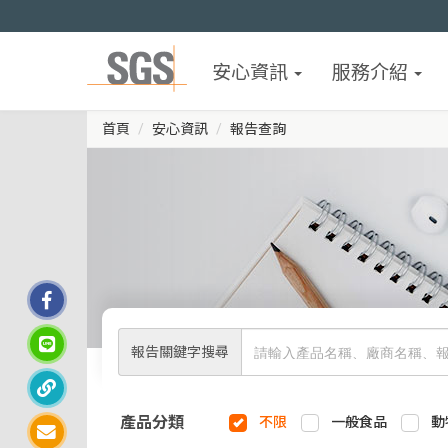
安心資訊
服務介紹
首頁
安心資訊
報告查詢
報告關鍵字搜尋
產品分類
不限
一般食品
動