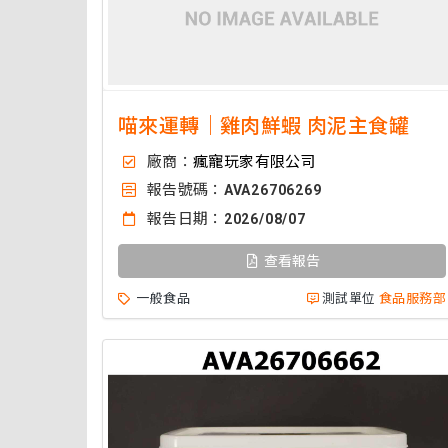
喵來運轉｜雞肉鮮蝦 肉泥主食罐
廠商：
瘋寵玩家有限公司
報告號碼：
AVA26706269
報告日期：
2026/08/07
查看報告
一般食品
測試單位
食品服務部