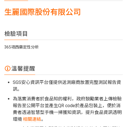
生麗國際股份有限公司
檢驗項目
365項西藥定性分析
溫馨提醒
SGS安心資訊平台僅提供送測廠商放置完整測試報告資
訊。
為落實消費者於食品知的權利，政府鼓勵業者上傳檢驗
報告至公開平台並產生QR code於產品包裝上，便於消
費者透過智慧型手機一掃獲知資訊，提升食品資訊透明
環境
相關連結
。