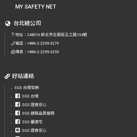
MY SAFETY NET
台北總公司
地址：
248016 新北市五股區五工路134號
電話：
+886-2-2299-3279
傳真：
+886-2-2299-3259
好站連結
．
SGS 台灣官網
．
SGS 台灣
．
SGS 證食安心
．
SGS 建築品質服務
．
SGS 嚴選宅
．
SGS 證食安心