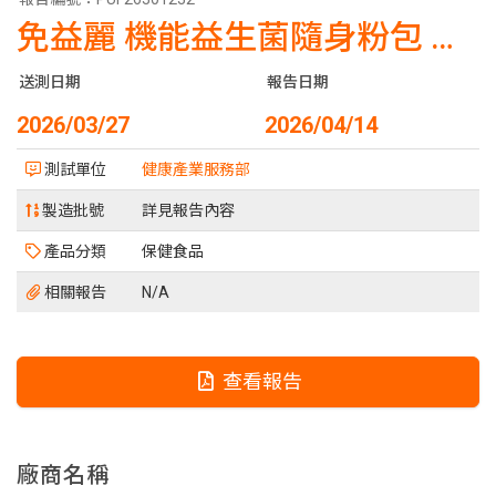
免益麗 機能益生菌隨身粉包 MIAN-YI-LI
送測日期
報告日期
2026/03/27
2026/04/14
測試單位
健康產業服務部
製造批號
詳見報告內容
產品分類
保健食品
相關報告
N/A
查看報告
廠商名稱