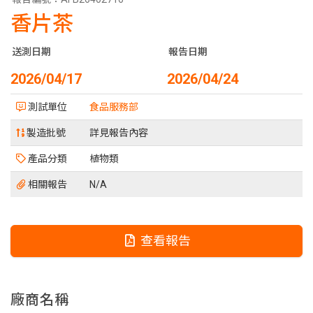
香片茶
送測日期
報告日期
2026/04/17
2026/04/24
測試單位
食品服務部
製造批號
詳見報告內容
產品分類
植物類
相關報告
N/A
查看報告
廠商名稱