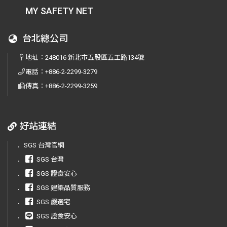
MY SAFETY NET
台北總公司
地址：
248016 新北市五股區五工路134號
電話：
+886-2-2299-3279
傳真：
+886-2-2299-3259
好站連結
．
SGS 台灣官網
．
SGS 台灣
．
SGS 證食安心
．
SGS 建築品質服務
．
SGS 嚴選宅
．
SGS 證食安心