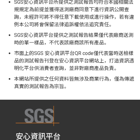
SGS安心資訊平台所提供之測試報告均符合本國相關法
規規定為前提並獲得送測廠商同意下進行資訊公開查
詢，未經許可將不得任意下載使用或進行操作，若有違
例本公司將會保留法律追訴權依法追究責任。
SGS安心資訊平台提供之測試報告結果僅代表廠商送測
時的單一樣品，不代表該廠商該所有產品。
市面上的SGS 安心資訊平台QR code僅代表當時送檢樣
品的測試報告刊登在安心資訊平台網站上，打造資訊透
明化平台供消費者查詢，並非對廠商產品負責。
本網站所提供之任何資料皆無涉及商業行為，僅為傳遞
真實的測試報告為宗旨。
安心資訊平台