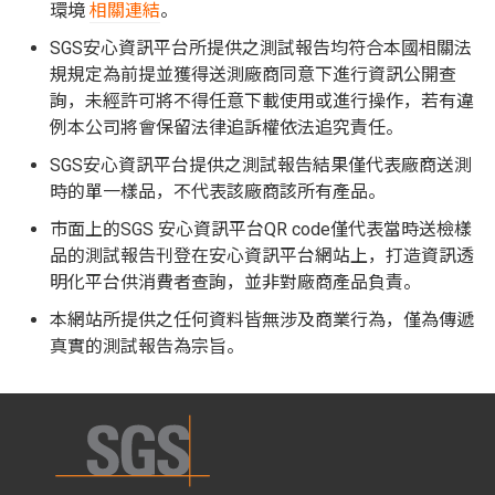
環境
相關連結
。
SGS安心資訊平台所提供之測試報告均符合本國相關法
規規定為前提並獲得送測廠商同意下進行資訊公開查
詢，未經許可將不得任意下載使用或進行操作，若有違
例本公司將會保留法律追訴權依法追究責任。
SGS安心資訊平台提供之測試報告結果僅代表廠商送測
時的單一樣品，不代表該廠商該所有產品。
市面上的SGS 安心資訊平台QR code僅代表當時送檢樣
品的測試報告刊登在安心資訊平台網站上，打造資訊透
明化平台供消費者查詢，並非對廠商產品負責。
本網站所提供之任何資料皆無涉及商業行為，僅為傳遞
真實的測試報告為宗旨。