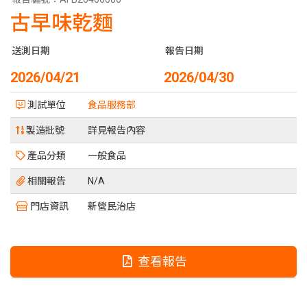
古早味乾麵
送測日期
報告日期
2026/04/21
2026/04/30
測試單位
食品服務部
製造批號
詳見報告內容
產品分類
一般食品
相關報告
N/A
門店資訊
新營民治店
查看報告