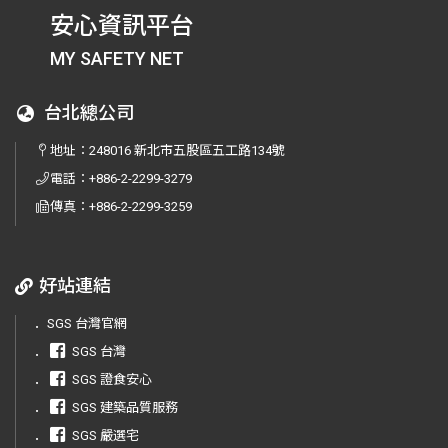
安心資訊平台
MY SAFETY NET
台北總公司
地址：
248016 新北市五股區五工路134號
電話：
+886-2-2299-3279
傳真：
+886-2-2299-3259
好站連結
．
SGS 台灣官網
．
SGS 台灣
．
SGS 證食安心
．
SGS 建築品質服務
．
SGS 嚴選宅