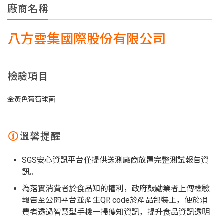
廠商名稱
八方雲集國際股份有限公司
檢驗項目
金黃色葡萄球菌
溫馨提醒
SGS安心資訊平台僅提供送測廠商放置完整測試報告資
訊。
為落實消費者於食品知的權利，政府鼓勵業者上傳檢驗
報告至公開平台並產生QR code於產品包裝上，便於消
費者透過智慧型手機一掃獲知資訊，提升食品資訊透明